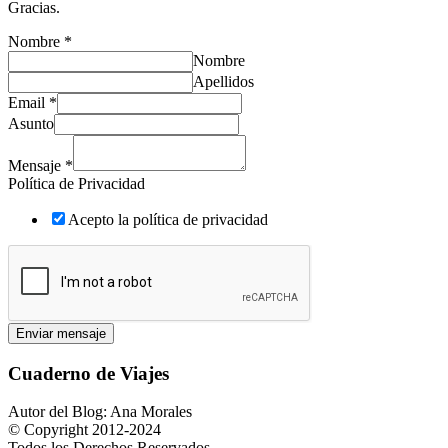
Gracias.
Nombre
*
Nombre
Apellidos
Email
*
Asunto
Mensaje
*
Política de Privacidad
Acepto la política de privacidad
Enviar mensaje
Cuaderno de Viajes
Autor del Blog: Ana Morales
© Copyright 2012-2024
Todos los Derechos Reservados