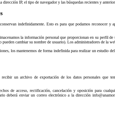
a dirección IP, el tipo de navegador y las búsquedas recientes y anterio
s
e conservan indefinidamente. Esto es para que podamos reconocer y a
lmacenamos la información personal que proporcionan en su perfil de u
 pueden cambiar su nombre de usuario). Los administradores de la web
iones, los mantenemos de forma indefinida para realizar un estudio del
r recibir un archivo de exportación de los datos personales que te
chos de acceso, rectificación, cancelación y oposición para cualqui
usuario deberá enviar un correo electrónico a la dirección info@ana