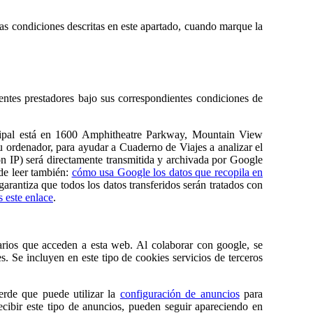
as condiciones descritas en este apartado, cuando marque la
ientes prestadores bajo sus correspondientes condiciones de
ncipal está en 1600 Amphitheatre Parkway, Mountain View
u ordenador, para ayudar a Cuaderno de Viajes a analizar el
n IP) será directamente transmitida y archivada por Google
de leer también:
cómo usa Google los datos que recopila en
antiza que todos los datos transferidos serán tratados con
 este enlace
.
rios que acceden a esta web. Al colaborar con google, se
. Se incluyen en este tipo de cookies servicios de terceros
erde que puede utilizar la
configuración de anuncios
para
cibir este tipo de anuncios, pueden seguir apareciendo en