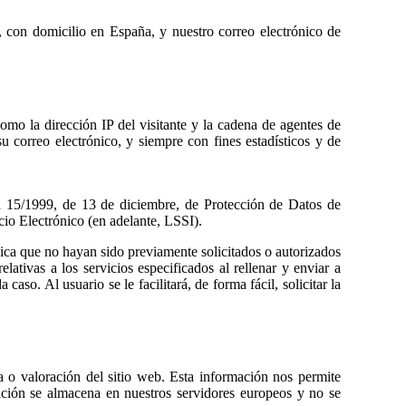
 con domicilio en España, y nuestro correo electrónico de
omo la dirección IP del visitante y la cadena de agentes de
 correo electrónico, y siempre con fines estadísticos y de
ca 15/1999, de 13 de diciembre, de Protección de Datos de
io Electrónico (en adelante, LSSI).
ica que no hayan sido previamente solicitados o autorizados
ativas a los servicios especificados al rellenar y enviar a
o. Al usuario se le facilitará, de forma fácil, solicitar la
ta o valoración del sitio web. Esta información nos permite
mación se almacena en nuestros servidores europeos y no se