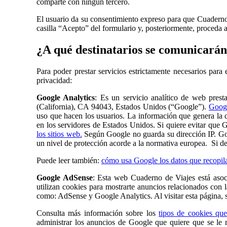
comparte con ningún tercero.
El usuario da su consentimiento expreso para que Cuaderno 
casilla “Acepto” del formulario y, posteriormente, proceda 
¿A qué destinatarios se comunicarán
Para poder prestar servicios estrictamente necesarios para
privacidad:
Google Analytics
: Es un servicio analítico de web pre
(California), CA 94043, Estados Unidos (“Google”).
Googl
uso que hacen los usuarios. La información que genera la 
en los servidores de Estados Unidos. Si quiere evitar que G
los sitios web.
Según Google no guarda su dirección IP. Goo
un nivel de protección acorde a la normativa europea. Si d
Puede leer también:
cómo usa Google los datos que recopila
Google AdSense
: Esta web Cuaderno de Viajes está aso
utilizan cookies para mostrarte anuncios relacionados con 
como: AdSense y Google Analytics. Al visitar esta página, 
Consulta más información sobre los
tipos de cookies que
administrar los anuncios de Google que quiere que se le 