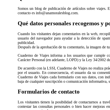
Somos un blog de publicación de artículos sobre viajes. 
contacto es info@anamoralesblog.com.
Qué datos personales recogemos y p
Cuando los visitantes dejan comentarios en la web, recopil
usuario del navegador para ayudar a la detección de spam.
publicidad.
Después de la aprobación de tu comentario, la imagen de tu p
Cuaderno de Viajes informa a los usuarios que cumple con
Carácter Personal (en adelante, LOPD) y la Ley 34/2002 de 
De acuerdo con la LSSI, Cuaderno de Viajes no realiza prác
por el usuario. En consecuencia, el usuario da su consenti
Cuaderno de Viajes cada formulario con sus datos, con indep
baja de cualquier suscripción o comunicación informativa, si
Formularios de contacto
Los visitantes tienen la posibilidad de contactarnos a tra
contestar las consultas personales o bien hacer mejoras e