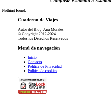
"Conquisté Estambul o Estamb
Nothing found.
Cuaderno de Viajes
Autor del Blog: Ana Morales
© Copyright 2012-2024
Todos los Derechos Reservados
Menú de navegación
Inicio
Contacto
Política de Privacidad
Política de cookies