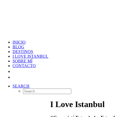
INICIO
BLOG
DESTINOS
I LOVE ISTANBUL
SOBRE MÍ
CONTACTO
SEARCH
I Love Istanbul