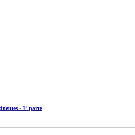
nentes - 1ª parte