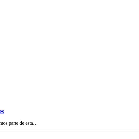
es
amos parte de esta…