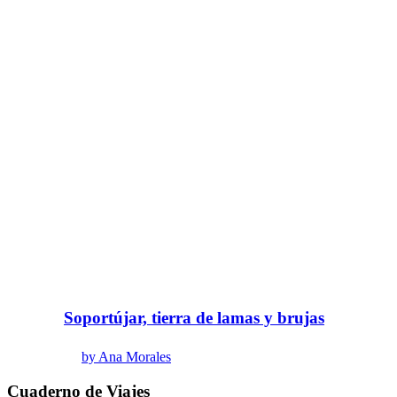
Soportújar, tierra de lamas y brujas
by Ana Morales
Cuaderno de Viajes