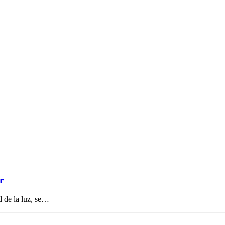
r
d de la luz, se…