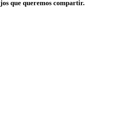
jos que queremos compartir.