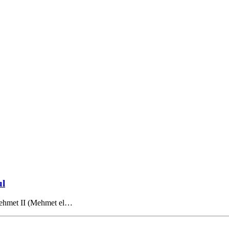
ul
 Mehmet II (Mehmet el…