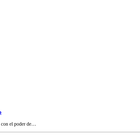
o
, con el poder de…