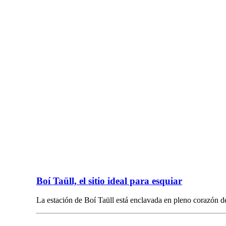
Boí Taüll, el sitio ideal para esquiar
La estación de Boí Taüll está enclavada en pleno corazón d