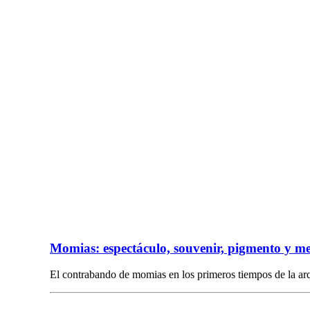
Momias: espectáculo, souvenir, pigmento y m
El contrabando de momias en los primeros tiempos de la 