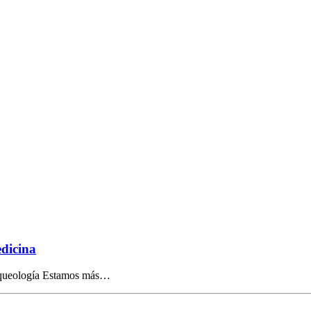
edicina
arqueología Estamos más…