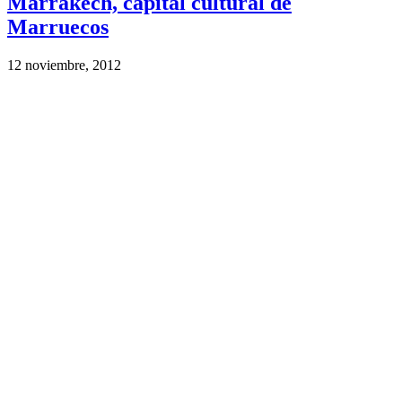
Marrakech, capital cultural de
Marruecos
12 noviembre, 2012