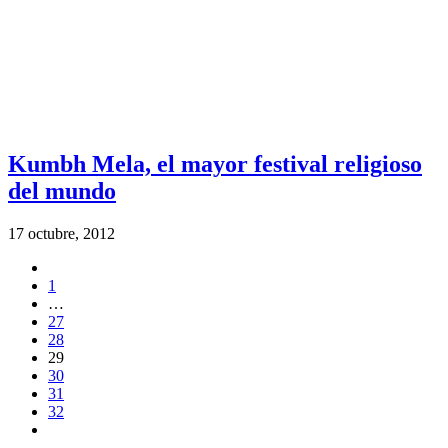
Kumbh Mela, el mayor festival religioso
del mundo
17 octubre, 2012
1
…
27
28
29
30
31
32