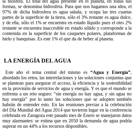
la biosfera. El total del agua presente en el planeta, en todas sus
formas, se denomina hidrosfera. Para que nos hagamos una idea, el
97% de dicha hidrosfera es agua salada, y ocupa las tres cuartas
partes de la superficie de la tierra, sólo el 3% restante es agua dulce,
y de ella, sólo el 1% se encuentra en estado líquido pues el otro 2%
restante se encuentra inaccesible en estado sólido y corresponde a la
contenida en la superficie de los casquetes polares, plataformas de
hielo y banquisas. Es este 1% el que da de beber al planeta.
LA ENERGÍA DEL AGUA
Este año el tema central del mismo es
“Agua y Energía”
,
abordado los retos, las interrelaciones y las soluciones conjuntas que
se plantean para asegurar el acceso, la eficiencia y la sostenibilidad
en la provisión de servicios de agua y energía. Y es que el mundo se
enfrenta a un reto seguro: “sin energía no hay agua, y sin agua no
hay energía” por lo tanto las soluciones que se adopten también
habrán de entender esto. En las reuniones previas a la celebración
del Día Mundial del Agua 2014 que tuvieron lugar en la conferencia
celebrada en Zaragoza este pasado mes de Enero se manejaron datos
muy alarmantes: se estima que en 2050 la demanda de agua podría
superar en un 44% a los recursos disponibles.