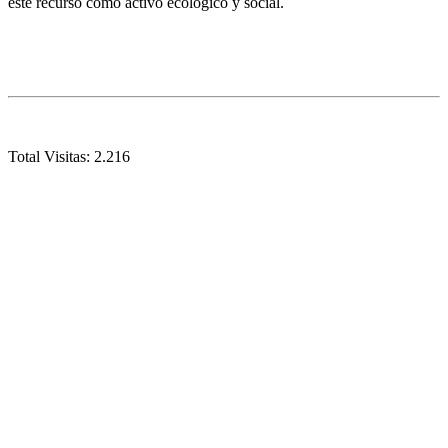
este recurso como activo ecológico y social.
Total Visitas:
2.216