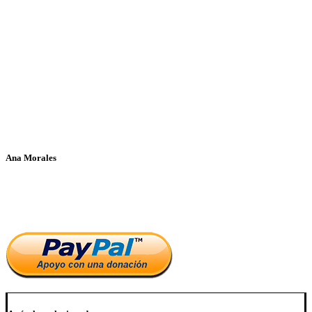
Ana Morales
Si te ha parecido interesante este artículo, ayúdanos a mantener
el blog.