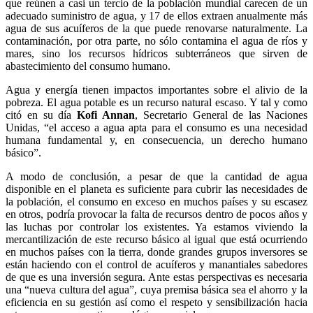
que reúnen a casi un tercio de la población mundial carecen de un
adecuado suministro de agua, y 17 de ellos extraen anualmente más
agua de sus acuíferos de la que puede renovarse naturalmente. La
contaminación, por otra parte, no sólo contamina el agua de ríos y
mares, sino los recursos hídricos subterráneos que sirven de
abastecimiento del consumo humano.
Agua y energía tienen impactos importantes sobre el alivio de la
pobreza. El agua potable es un recurso natural escaso. Y tal y como
citó en su día
Kofi Annan
, Secretario General de las Naciones
Unidas, “el acceso a agua apta para el consumo es una necesidad
humana fundamental y, en consecuencia, un derecho humano
básico”.
A modo de conclusión, a pesar de que la cantidad de agua
disponible en el planeta es suficiente para cubrir las necesidades de
la población, el consumo en exceso en muchos países y su escasez
en otros, podría provocar la falta de recursos dentro de pocos años y
las luchas por controlar los existentes. Ya estamos viviendo la
mercantilización de este recurso básico al igual que está ocurriendo
en muchos países con la tierra, donde grandes grupos inversores se
están haciendo con el control de acuíferos y manantiales sabedores
de que es una inversión segura. Ante estas perspectivas es necesaria
una “nueva cultura del agua”, cuya premisa básica sea el ahorro y la
eficiencia en su gestión así como el respeto y sensibilización hacia