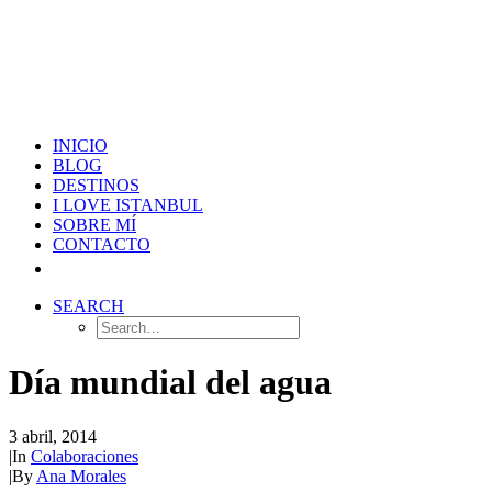
INICIO
BLOG
DESTINOS
I LOVE ISTANBUL
SOBRE MÍ
CONTACTO
SEARCH
Día mundial del agua
3 abril, 2014
|
In
Colaboraciones
|
By
Ana Morales