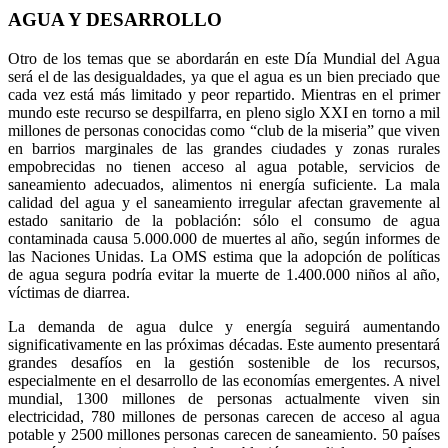
AGUA Y DESARROLLO
Otro de los temas que se abordarán en este Día Mundial del Agua
será el de las desigualdades, ya que el agua es un bien preciado que
cada vez está más limitado y peor repartido. Mientras en el primer
mundo este recurso se despilfarra, en pleno siglo XXI en torno a mil
millones de personas conocidas como “club de la miseria” que viven
en barrios marginales de las grandes ciudades y zonas rurales
empobrecidas no tienen acceso al agua potable, servicios de
saneamiento adecuados, alimentos ni energía suficiente. La mala
calidad del agua y el saneamiento irregular afectan gravemente al
estado sanitario de la población: sólo el consumo de agua
contaminada causa 5.000.000 de muertes al año, según informes de
las Naciones Unidas. La OMS estima que la adopción de políticas
de agua segura podría evitar la muerte de 1.400.000 niños al año,
víctimas de diarrea.
La demanda de agua dulce y energía seguirá aumentando
significativamente en las próximas décadas. Este aumento presentará
grandes desafíos en la gestión sostenible de los recursos,
especialmente en el desarrollo de las economías emergentes. A nivel
mundial, 1300 millones de personas actualmente viven sin
electricidad, 780 millones de personas carecen de acceso al agua
potable y 2500 millones personas carecen de saneamiento. 50 países