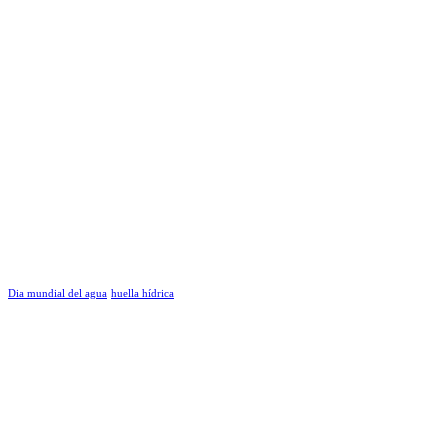
Dia mundial del agua
huella hídrica