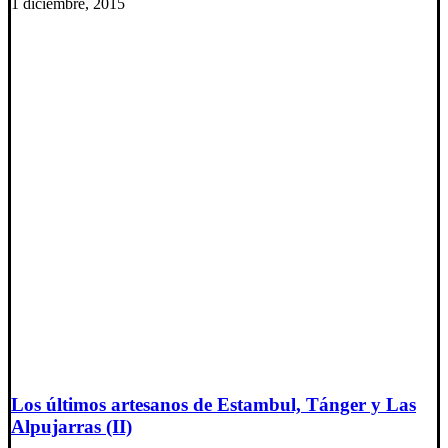
1 diciembre, 2015
Los últimos artesanos de Estambul, Tánger y Las
Alpujarras (II)