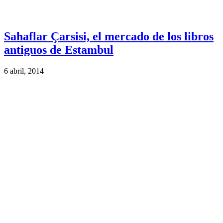
Sahaflar Çarsisi, el mercado de los libros
antiguos de Estambul
6 abril, 2014