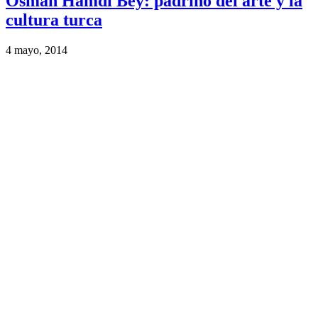
Osman Hamdi Bey: padrino del arte y la
cultura turca
4 mayo, 2014