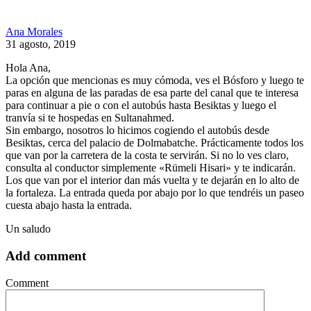
Ana Morales
31 agosto, 2019
Hola Ana,
La opción que mencionas es muy cómoda, ves el Bósforo y luego te
paras en alguna de las paradas de esa parte del canal que te interesa
para continuar a pie o con el autobús hasta Besiktas y luego el
tranvía si te hospedas en Sultanahmed.
Sin embargo, nosotros lo hicimos cogiendo el autobús desde
Besiktas, cerca del palacio de Dolmabatche. Prácticamente todos los
que van por la carretera de la costa te servirán. Si no lo ves claro,
consulta al conductor simplemente «Rümeli Hisari» y te indicarán.
Los que van por el interior dan más vuelta y te dejarán en lo alto de
la fortaleza. La entrada queda por abajo por lo que tendréis un paseo
cuesta abajo hasta la entrada.
Un saludo
Add comment
Comment