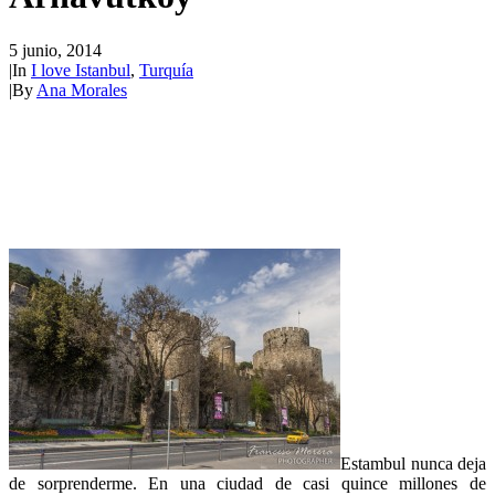
5 junio, 2014
|
In
I love Istanbul
,
Turquía
|
By
Ana Morales
Estambul nunca deja
de sorprenderme. En una ciudad de casi quince millones de