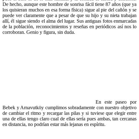
De hecho, aunque este hombre de sonrisa fácil tiene 87 años (que ya
los quisieran muchos en esa forma física) sigue al pie del cañón y se
puede ver claramente que a pesar de que su hijo y su nieta trabajan
allí, él sigue siendo el alma del lugar. Sus antiguas fotos enmarcadas
de la población, reconocimientos y reseñas en periódicos así nos lo
corroboran. Genio y figura, sin duda.
En este paseo por
Bebek y Arnavutköy cumplimos sobradamente con nuestro objetivo
de cambiar el ritmo y recargar las pilas y si tuviese que elegir entre
una de ellas tengo claro cual de ellas sería pues ambas, tan cercanas
en distancia, no podrían estar más lejanas en espíritu.