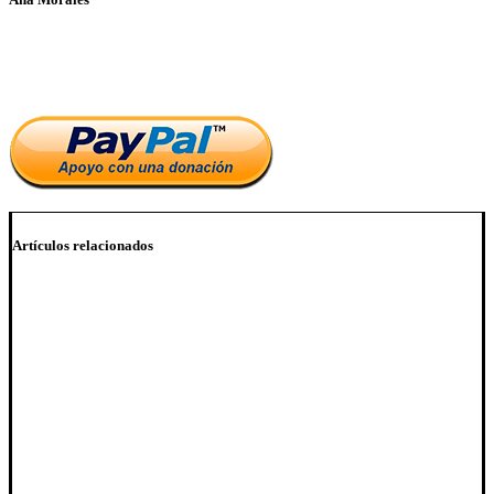
Si te ha parecido interesante este artículo, ayúdanos a mantener
el blog.
Artículos relacionados