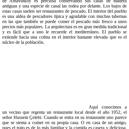
de Arnavutköy es preciosa conservando sus casas de madera
antiguas y una especie de canal las rodea por delante. Los bajos de
estas casas suelen ser restaurantes de pescado. El interior del pueblo
es una aldea de pescadores típica y agradable con muchas tabernas
en las que también se puede comer el pescado más fresco a unos
precios más populares. La arquitectura es en gran medida tradicional
y es fácil que a uno le recuerde el mediterráneo. El pueblo se
extiende hacia una colina en el interior bastante elevada que es el
núcleo de la población.
Aquí conocimos a
un vecino que regenta un restaurante local desde el año 1952, el
señor Hussein Çelebi. Cuando se entra en su restaurante uno parece
que se sienta a comer en su propia casa. O en casa de un amigo,
pues el trato es de lo más familiar y la comida es casera y deliciosa.