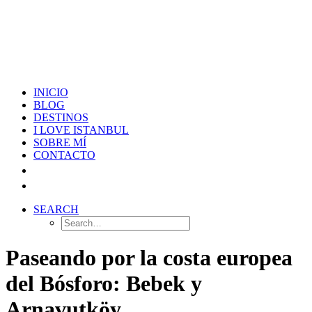
INICIO
BLOG
DESTINOS
I LOVE ISTANBUL
SOBRE MÍ
CONTACTO
SEARCH
Paseando por la costa europea
del Bósforo: Bebek y
Arnavutköy