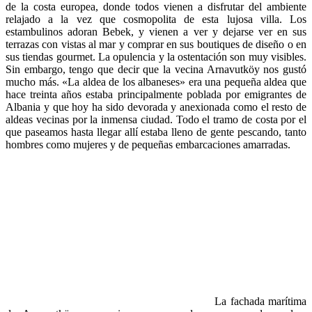
de la costa europea, donde todos vienen a disfrutar del ambiente
relajado a la vez que cosmopolita de esta lujosa villa. Los
estambulinos adoran Bebek, y vienen a ver y dejarse ver en sus
terrazas con vistas al mar y comprar en sus boutiques de diseño o en
sus tiendas gourmet. La opulencia y la ostentación son muy visibles.
Sin embargo, tengo que decir que la vecina Arnavutköy nos gustó
mucho más. «La aldea de los albaneses» era una pequeña aldea que
hace treinta años estaba principalmente poblada por emigrantes de
Albania y que hoy ha sido devorada y anexionada como el resto de
aldeas vecinas por la inmensa ciudad. Todo el tramo de costa por el
que paseamos hasta llegar allí estaba lleno de gente pescando, tanto
hombres como mujeres y de pequeñas embarcaciones amarradas.
La fachada marítima