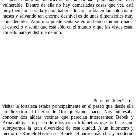
vulnerable. Dentro de ella no hay demasiadas cosas que ver, está
muy bien conservada y para haber sido construída en tan sólo cuatro
meses y salvando tan enorme desnivel es de unas dimensiones muy
considerables. Aquí uno puede sentarse en un banco mirando hacia
el estrecho y sentir que está sólo en el mundo y que las vistas están
ahí sólo para el disfrute de uno.
Pero el interés de
visitar la fortaleza estaba principalmente en el paseo que desde ella
en dirección al Cuerno de Oro queríamos hacer. Nos interesaba
conocer dos aldeas vecinas que parecían interesantes: Bebek y
Arnavutköy. Un paseo de unos cinco kilómetros que no hace sino
subrayarnos la gran diversidad de esta ciudad. A un kilómetro y
medio de Rümeli Hisari está Bebek, el barrio más chic y moderno