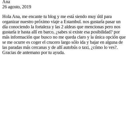
Ana
26 agosto, 2019
Hola Ana, me encante tu blog y me está siendo muy útil para
organizar nuestro próximo viaje a Estambul. nos gustaría pasar un
día conociendo la fortaleza y las 2 aldeas que mencionas pero nos
gustaría ir hasta allí en barco, ¿sabes si existe esa posibilidad? por
más información que busco no me queda claro y la única opción que
se me ocurre es coger el crucero largo sólo ida y bajar en alguna de
las paradas más cercanas y de allí autobús o taxi, ¿cómo lo ves?.
Gracias de antemano por tu ayuda.