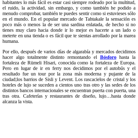
habitantes lo más fácil es estar casi siempre rodeado por la multitud,
el ruido, la actividad, sin embargo, y como también he podido a
menudo comprobar, también te puedes sentir como si estuvieses sólo
en el mundo. En el popular mercado de Tahtakale la sensación es
poco más o menos la de ser una sardina enlatada, de hecho si no
tienes muy claro hacia donde ir lo mejor es hacerte a un lado o
meterte en una tienda o es fácil que te sientas arrollado por la marea
humana.
Por ello, después de varios días de algarabía y mercados decidimos
hacer algo totalmente distinto remontando el
Bósforo
hasta la
fortaleza de Rümeli Hisari, conocida como la fortaleza de Europa.
Pero en lugar de ir en ferry nos decidimos por el autobús y el
resultado fue un tour por la zona más moderna y pujante de la
ciudad;los barrios de Sisli y Levent. Los rascacielos de cristal y los
hoteles de lujo se suceden a cientos uno tras otro y las sedes de los
distintos bancos internacionales se encuentran puerta con puerta, una
tras otra. Cafeterías y restaurantes de diseño, lujo…hasta donde
alcanza la vista.