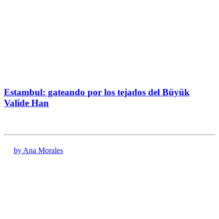
Estambul: gateando por los tejados del Büyük
Valide Han
by Ana Morales