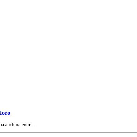
foro
ima anchura entre…