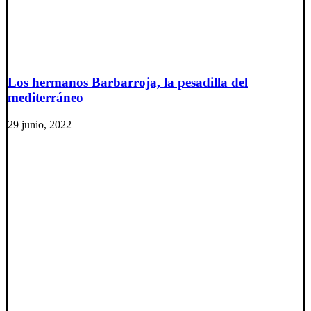
Los hermanos Barbarroja, la pesadilla del
mediterráneo
29 junio, 2022