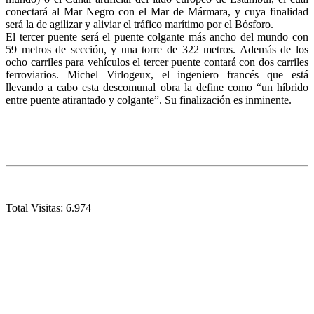
conectará al Mar Negro con el Mar de Mármara, y cuya finalidad
será la de agilizar y aliviar el tráfico marítimo por el Bósforo.
El tercer puente será el puente colgante más ancho del mundo con
59 metros de sección, y una torre de 322 metros. Además de los
ocho carriles para vehículos el tercer puente contará con dos carriles
ferroviarios. Michel Virlogeux, el ingeniero francés que está
llevando a cabo esta descomunal obra la define como “un híbrido
entre puente atirantado y colgante”. Su finalización es inminente.
Total Visitas:
6.974