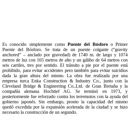
Es conocido simplemente como
Puente del Bósforo
o Primer
Puente del Bósforo. Se trata de un puente colgante (“gravity
anchored” – anclado por gravedad) de 1740 m. de largo y 1074
metros de luz con 165 metros de alto y un gálibo de 64 metros con
seis carriles, tres por sentido. El tránsito a pie por el puente está
prohibido, para evitar accidentes pero también para evitar suicidios
dada la gran altura del mismo. La obra fue realizada por una
empresa turca Enka Construction & Industry Co., junto con la
Cleveland Bridge & Engineering Co.,Ltd. de Gran Bretaña y la
compañía alemana Hochtief AG. Se terminó en 1973, y
posteriormente fue reforzado contra los terremotos con la ayuda del
gobierno japonés. Sin embargo, pronto la capacidad del mismo
quedó excedida por la expansión acelerada de la ciudad y se hizo
necesario la construcción de un segundo.