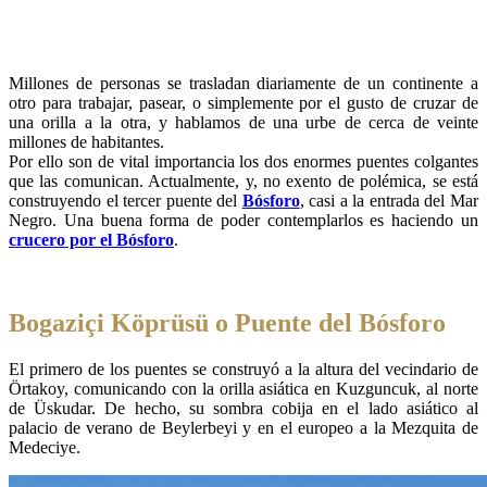
Millones de personas se trasladan diariamente de un continente a
otro para trabajar, pasear, o simplemente por el gusto de cruzar de
una orilla a la otra, y hablamos de una urbe de cerca de veinte
millones de habitantes.
Por ello son de vital importancia los dos enormes puentes colgantes
que las comunican. Actualmente, y, no exento de polémica, se está
construyendo el tercer puente del
Bósforo
, casi a la entrada del Mar
Negro. Una buena forma de poder contemplarlos es haciendo un
crucero por el Bósforo
.
Bogaziçi Köprüsü o Puente del Bósforo
El primero de los puentes se construyó a la altura del vecindario de
Örtakoy, comunicando con la orilla asiática en Kuzguncuk, al norte
de Üskudar. De hecho, su sombra cobija en el lado asiático al
palacio de verano de Beylerbeyi y en el europeo a la Mezquita de
Medeciye.