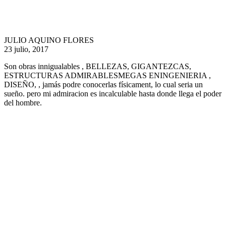
JULIO AQUINO FLORES
23 julio, 2017
Son obras innigualables , BELLEZAS, GIGANTEZCAS,
ESTRUCTURAS ADMIRABLESMEGAS ENINGENIERIA ,
DISEÑO, , jamás podre conocerlas físicament, lo cual seria un
sueño. pero mi admiracion es incalculable hasta donde llega el poder
del hombre.