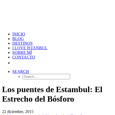
INICIO
BLOG
DESTINOS
I LOVE ISTANBUL
SOBRE MÍ
CONTACTO
SEARCH
Los puentes de Estambul: El
Estrecho del Bósforo
22 diciembre, 2015