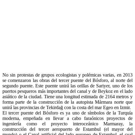
No sin protestas de grupos ecologistas y polémicas varias, en 2013
se comenzaron las obras del tercer puente del Bósforo, al norte del
segundo puente. Este puente unirá las orillas de Sariyer, uno de los
puertos pesqueros más importantes del canal y de Beykoz en el lado
asiático de la ciudad. Tiene una longitud estimada de 2164 metros y
forma parte de la construcción de la autopista Mármara norte que
unirá las provincias de Tekirdağ con la costa del mar Egeo en Izmir.
El tercer puente del Bósforo es ya uno de símbolos de la Turquía
moderna, empeñada en llevar a cabo faraónicos proyectos de
ingeniería como el proyecto interoceánico Marmaray, la
construcción del tercer aeropuerto de Estambul (el mayor del
mundo) o el Canal artificial del lado europeo de Estambul, el cual