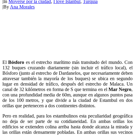
|
In
Moverse por la ciudad
,
I love Istanbul
,
Turquía
|
By
Ana Morales
El
Bósforo
es el estrecho marítimo más transitado del mundo. Con
132 buques cruzando diariamente (sin incluir el tráfico local), el
Bósforo (junto al estrecho de Dardanelos, que necesariamente deben
atravesar también la mayoría de los buques) se ubica en segundo
lugar en densidad de tráfico, después del estrecho de Malaca. Un
canal de 32 kilómetros en forma de S que termina en el
Mar Negro
,
con una profundidad media de 60m, aunque en algunos puntos pasa
de los 100 metros, y que divide a la ciudad de Estambul en dos
orillas que pertenecen a dos continentes distintos.
Pero en realidad, para los estambulinos esta peculiaridad geográfica
no deja de ser parte de su cotidianeidad. En ambas orillas los
edificios se extienden colina arriba hasta donde alcanza la mirada y
las orillas están densamente pobladas. En ambas orillas sus vecinos