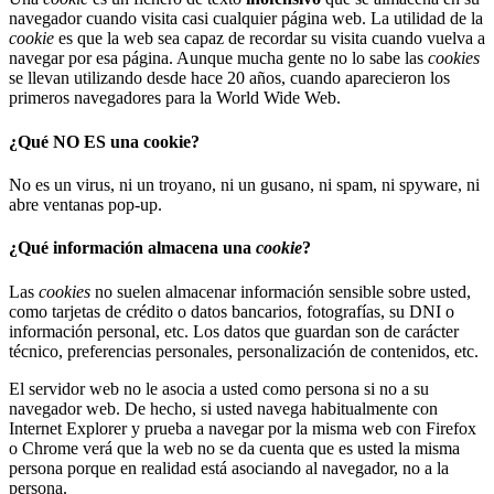
navegador cuando visita casi cualquier página web. La utilidad de la
cookie
es que la web sea capaz de recordar su visita cuando vuelva a
navegar por esa página. Aunque mucha gente no lo sabe las
cookies
se llevan utilizando desde hace 20 años, cuando aparecieron los
primeros navegadores para la World Wide Web.
¿Qué NO ES una cookie?
No es un virus, ni un troyano, ni un gusano, ni spam, ni spyware, ni
abre ventanas pop-up.
¿Qué información almacena una
cookie
?
Las
cookies
no suelen almacenar información sensible sobre usted,
como tarjetas de crédito o datos bancarios, fotografías, su DNI o
información personal, etc. Los datos que guardan son de carácter
técnico, preferencias personales, personalización de contenidos, etc.
El servidor web no le asocia a usted como persona si no a su
navegador web. De hecho, si usted navega habitualmente con
Internet Explorer y prueba a navegar por la misma web con Firefox
o Chrome verá que la web no se da cuenta que es usted la misma
persona porque en realidad está asociando al navegador, no a la
persona.