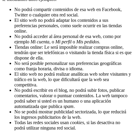
No podrá compartir contenidos de esa web en Facebook,
Twitter o cualquier otra red social.
El sitio web no podrá adaptar los contenidos a sus
preferencias personales, como suele ocurrir en las tiendas
online.
No podrá acceder al área personal de esa web, como por
ejemplo
Mi cuenta
, o
Mi perfil
o
Mis pedidos
.
Tiendas online: Le será imposible realizar compras online,
tendrán que ser telefónicas o visitando la tienda física si es que
dispone de ella.
No será posible personalizar sus preferencias geográficas
como franja horaria, divisa o idioma.
El sitio web no podrá realizar analíticas web sobre visitantes y
tráfico en la web, lo que dificultará que la web sea
competitiva.
No podrá escribir en el blog, no podrá subir fotos, publicar
comentarios, valorar o puntuar contenidos. La web tampoco
podrá saber si usted es un humano o una aplicación
automatizada que publica
spam
.
No se podrá mostrar publicidad sectorizada, lo que reducirá
los ingresos publicitarios de la web.
Todas las redes sociales usan
cookies
, si las desactiva no
podrá utilizar ninguna red social.