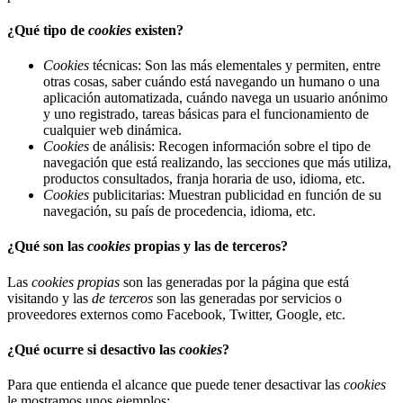
¿Qué tipo de
cookies
existen?
Cookies
técnicas: Son las más elementales y permiten, entre
otras cosas, saber cuándo está navegando un humano o una
aplicación automatizada, cuándo navega un usuario anónimo
y uno registrado, tareas básicas para el funcionamiento de
cualquier web dinámica.
Cookies
de análisis: Recogen información sobre el tipo de
navegación que está realizando, las secciones que más utiliza,
productos consultados, franja horaria de uso, idioma, etc.
Cookies
publicitarias: Muestran publicidad en función de su
navegación, su país de procedencia, idioma, etc.
¿Qué son las
cookies
propias y las de terceros?
Las
cookies propias
son las generadas por la página que está
visitando y las
de terceros
son las generadas por servicios o
proveedores externos como Facebook, Twitter, Google, etc.
¿Qué ocurre si desactivo las
cookies
?
Para que entienda el alcance que puede tener desactivar las
cookies
le mostramos unos ejemplos: