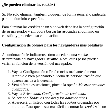
¿Se pueden eliminar las
cookies
?
Sí. No sólo eliminar, también bloquear, de forma general o particular
para un dominio específico.
Para eliminar las
cookies
de un sitio web debe ir a la configuración
de su navegador y allí podrá buscar las asociadas al dominio en
cuestión y proceder a su eliminación.
Configuración de
cookies
para los navegadores más polulares
A continuación le indicamos cómo acceder a una
cookie
determinada del navegador
Chrome
. Nota: estos pasos pueden
variar en función de la versión del navegador:
Vaya a Configuración o Preferencias mediante el menú
Archivo o bien pinchando el icono de personalización que
aparece arriba a la derecha.
Verá diferentes secciones, pinche la opción
Mostrar opciones
avanzadas
.
Vaya a
Privacidad
,
Configuración de contenido
.
Seleccione
Todas las
cookies
y los datos de sitios
.
Aparecerá un listado con todas las
cookies
ordenadas por
dominio. Para que le sea más fácil encontrar las
cookies
de un