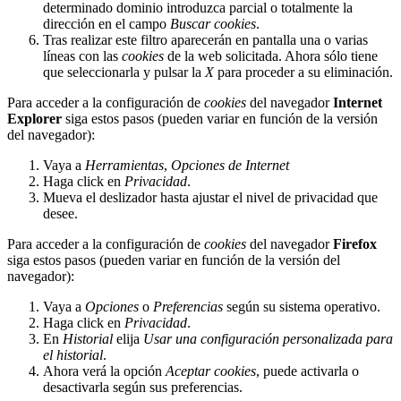
determinado dominio introduzca parcial o totalmente la
dirección en el campo
Buscar cookies
.
Tras realizar este filtro aparecerán en pantalla una o varias
líneas con las
cookies
de la web solicitada. Ahora sólo tiene
que seleccionarla y pulsar la
X
para proceder a su eliminación.
Para acceder a la configuración de
cookies
del navegador
Internet
Explorer
siga estos pasos (pueden variar en función de la versión
del navegador):
Vaya a
Herramientas
,
Opciones de Internet
Haga click en
Privacidad
.
Mueva el deslizador hasta ajustar el nivel de privacidad que
desee.
Para acceder a la configuración de
cookies
del navegador
Firefox
siga estos pasos (pueden variar en función de la versión del
navegador):
Vaya a
Opciones
o
Preferencias
según su sistema operativo.
Haga click en
Privacidad
.
En
Historial
elija
Usar una configuración personalizada para
el historial
.
Ahora verá la opción
Aceptar cookies
, puede activarla o
desactivarla según sus preferencias.