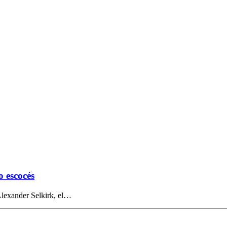
 escocés
Alexander Selkirk, el…