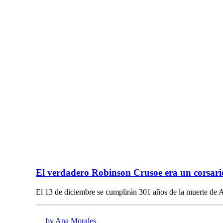
El verdadero Robinson Crusoe era un corsario
El 13 de diciembre se cumplirán 301 años de la muerte de 
by Ana Morales