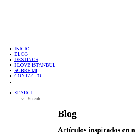
INICIO
BLOG
DESTINOS
I LOVE ISTANBUL
SOBRE MÍ
CONTACTO
SEARCH
Blog
Artículos inspirados en 