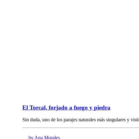
El Torcal, forjado a fuego y piedra
Sin duda, uno de los parajes naturales más singulares y vis
by Ana Morales