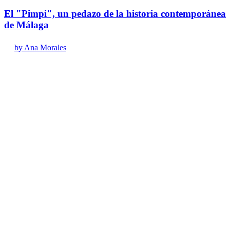
El "Pimpi", un pedazo de la historia contemporánea
de Málaga
by Ana Morales