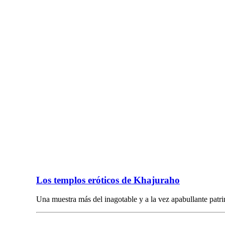
Los templos eróticos de Khajuraho
Una muestra más del inagotable y a la vez apabullante patr