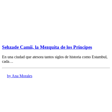
Sehzade Camii, la Mezquita de los Príncipes
En una ciudad que atesora tantos siglos de historia como Estambul,
cada…
by Ana Morales