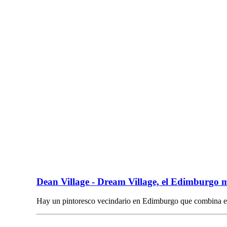
Dean Village - Dream Village, el Edimburgo 
Hay un pintoresco vecindario en Edimburgo que combina e