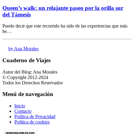
Queen’s walk: un relajante paseo por la orilla sur
del Támesis
Puedo decir que este recorrido ha sido de las experiencias que más
he…
by Ana Morales
Cuaderno de Viajes
Autor del Blog: Ana Morales
© Copyright 2012-2024
Todos los Derechos Reservados
Menú de navegación
Inicio
Contacto
Política de Privacidad
Política de cookies