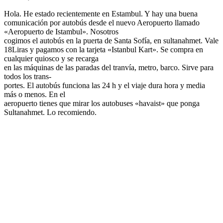
Hola. He estado recientemente en Estambul. Y hay una buena
comunicación por autobús desde el nuevo Aeropuerto llamado
«Aeropuerto de Istambul». Nosotros
cogimos el autobús en la puerta de Santa Sofía, en sultanahmet. Vale
18Liras y pagamos con la tarjeta «Istanbul Kart». Se compra en
cualquier quiosco y se recarga
en las máquinas de las paradas del tranvía, metro, barco. Sirve para
todos los trans-
portes. El autobús funciona las 24 h y el viaje dura hora y media
más o menos. En el
aeropuerto tienes que mirar los autobuses «havaist» que ponga
Sultanahmet. Lo recomiendo.