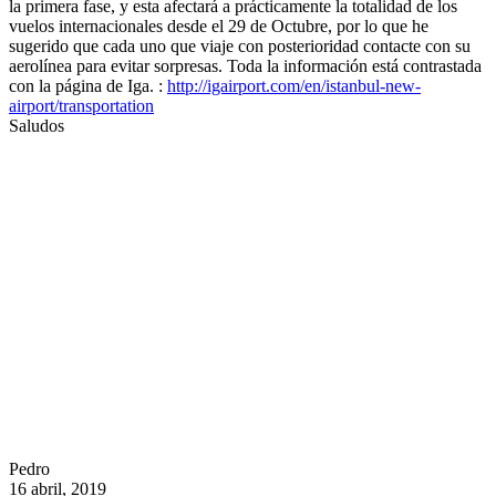
la primera fase, y esta afectará a prácticamente la totalidad de los
vuelos internacionales desde el 29 de Octubre, por lo que he
sugerido que cada uno que viaje con posterioridad contacte con su
aerolínea para evitar sorpresas. Toda la información está contrastada
con la página de Iga. :
http://igairport.com/en/istanbul-new-
airport/transportation
Saludos
Pedro
16 abril, 2019