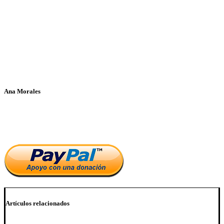
Ana Morales
Si te ha parecido interesante este artículo, ayúdanos a mantener
el blog.
Artículos relacionados