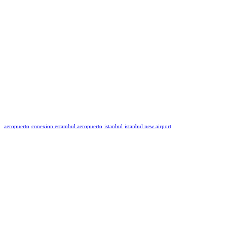
aeropuerto
conexion estambul aeropuerto
istanbul
istanbul new airport