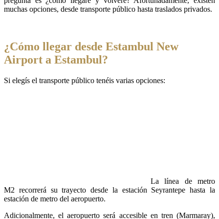
pregunta es ¿cómo llegaré y volveré? Afortunadamente, existen
muchas opciones, desde transporte público hasta traslados privados.
¿Cómo llegar desde Estambul New
Airport a Estambul?
Si elegís el transporte público tenéis varias opciones:
La línea de metro
M2 recorrerá su trayecto desde la estación Seyrantepe hasta la
estación de metro del aeropuerto.
Adicionalmente, el aeropuerto será accesible en tren (Marmaray),