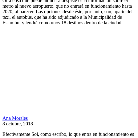
Otra cosa que puede inducir a despiste es la información sobre el
metro al nuevo aeropuerto, que no entrará en funcionamiento hasta
2020, al parecer. Las opciones desde éste, por tanto, son, aparte del
taxi, el autobús, que ha sido adjudicado a la Municipalidad de
Estambul y tendrá como unos 18 destinos dentro de la ciudad
Ana Morales
8 octubre, 2018
Efectivamente Sol, como escribo, lo que entra en funcionamiento es