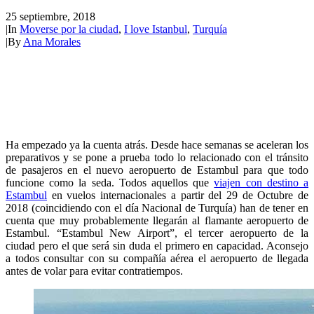
25 septiembre, 2018
|
In
Moverse por la ciudad
,
I love Istanbul
,
Turquía
|
By
Ana Morales
Ha empezado ya la cuenta atrás. Desde hace semanas se aceleran los
preparativos y se pone a prueba todo lo relacionado con el tránsito
de pasajeros en el nuevo aeropuerto de Estambul para que todo
funcione como la seda. Todos aquellos que
viajen con destino a
Estambul
en vuelos internacionales a partir del 29 de Octubre de
2018 (coincidiendo con el día Nacional de Turquía) han de tener en
cuenta que muy probablemente llegarán al flamante aeropuerto de
Estambul. “Estambul New Airport”, el tercer aeropuerto de la
ciudad pero el que será sin duda el primero en capacidad. Aconsejo
a todos consultar con su compañía aérea el aeropuerto de llegada
antes de volar para evitar contratiempos.