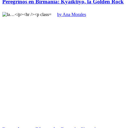
Peregrinos en Birmania: Kyaiktiyo, la Golden Rock
by Ana Morales