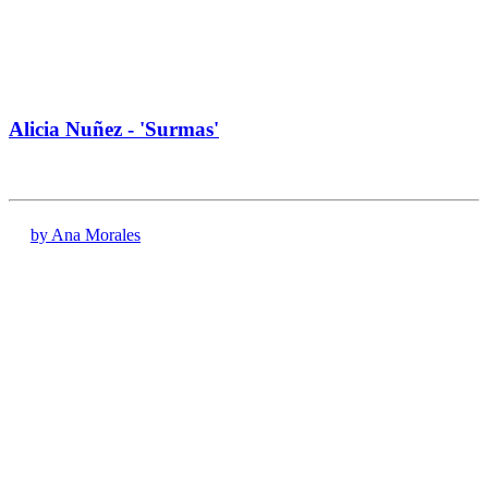
Alicia Nuñez - 'Surmas'
by Ana Morales