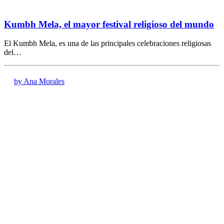
Kumbh Mela, el mayor festival religioso del mundo
El Kumbh Mela, es una de las principales celebraciones religiosas
del…
by Ana Morales