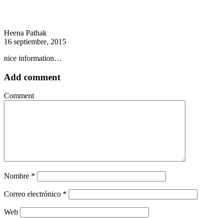
Heena Pathak
16 septiembre, 2015
nice information…
Add comment
Comment
Nombre
*
Correo electrónico
*
Web