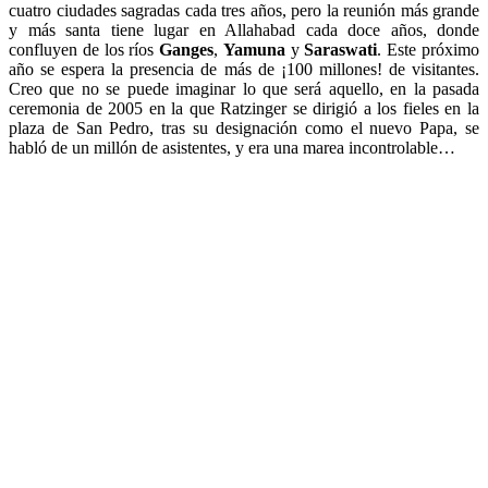
cuatro ciudades sagradas cada tres años, pero la reunión más grande
y más santa tiene lugar en Allahabad cada doce años, donde
confluyen de los ríos
Ganges
,
Yamuna
y
Saraswati
. Este próximo
año se espera la presencia de más de ¡100 millones! de visitantes.
Creo que no se puede imaginar lo que será aquello, en la pasada
ceremonia de 2005 en la que Ratzinger se dirigió a los fieles en la
plaza de San Pedro, tras su designación como el nuevo Papa, se
habló de un millón de asistentes, y era una marea incontrolable…