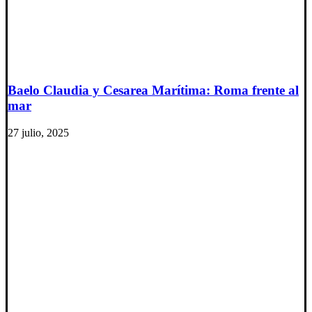
Baelo Claudia y Cesarea Marítima: Roma frente al
mar
27 julio, 2025