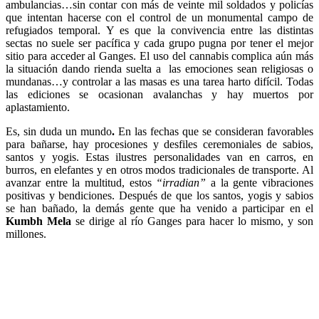
ambulancias…sin contar con más de veinte mil soldados y policías
que intentan hacerse con el control de un monumental campo de
refugiados temporal. Y es que la convivencia entre las distintas
sectas no suele ser pacífica y cada grupo pugna por tener el mejor
sitio para acceder al Ganges. El uso del cannabis complica aún más
la situación dando rienda suelta a las emociones sean religiosas o
mundanas…y controlar a las masas es una tarea harto difícil. Todas
las ediciones se ocasionan avalanchas y hay muertos por
aplastamiento.
Es, sin duda un mundo
.
En las fechas que se consideran favorables
para bañarse, hay procesiones y desfiles ceremoniales de sabios,
santos y yogis. Estas ilustres personalidades van en carros, en
burros, en elefantes y en otros modos tradicionales de transporte. Al
avanzar entre la multitud, estos
“irradian”
a la gente vibraciones
positivas y bendiciones. Después de que los santos, yogis y sabios
se han bañado, la demás gente que ha venido a participar en el
Kumbh Mela
se dirige al río Ganges para hacer lo mismo, y son
millones.