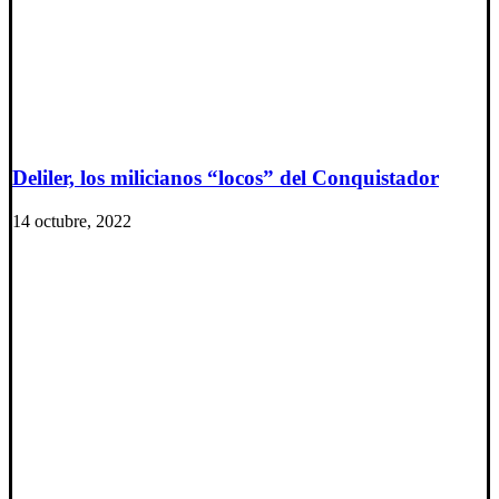
Deliler, los milicianos “locos” del Conquistador
14 octubre, 2022