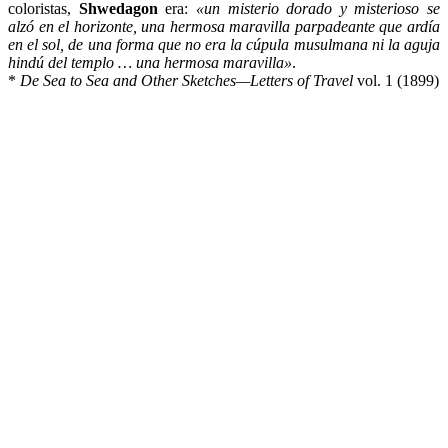
coloristas,
Shwedagon
era:
«un misterio dorado y misterioso se
alzó en el horizonte, una hermosa maravilla parpadeante que ardía
en el sol, de una forma que no era la cúpula musulmana ni la aguja
hindú del templo … una hermosa maravilla»
.
*
De Sea to Sea and Other Sketches—Letters of Travel
vol. 1 (1899)