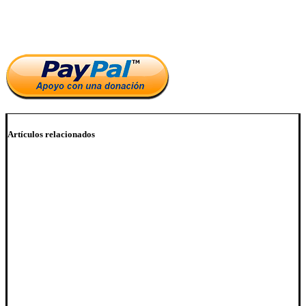
Si te ha parecido interesante este artículo, ayúdanos a mantener
el blog.
Artículos relacionados