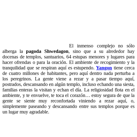
El inmenso complejo no sólo
alberga la
pagoda Shwedagon
, sino que a su alrededor hay
docenas de templos, santuarios, 64 estupas menores y lugares para
hacer ofrendas o para la oración. El ambiente de recogimiento y la
tranquilidad que se respiran aquí es estupendo.
Yangon
tiene cerca
de cuatro millones de habitantes, pero aquí dentro nada perturba a
los peregrinos. La gente viene a rezar y a pasar tiempo aquí,
postrados, descansando en algún templo, incluso echando una siesta,
familias enteras la visitan y echan el día. La religiosidad flota en el
ambiente, y te envuelve, te toca el corazón… estoy segura de que la
gente se siente muy reconfortada viniendo a rezar aquí, o,
simplemente paseando y descansando entre sus templos porque es
un lugar muy agradable.