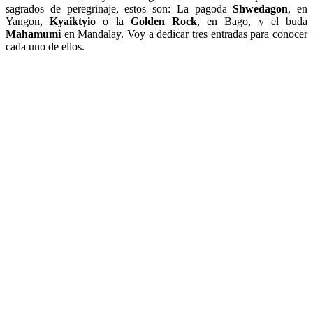
sagrados de peregrinaje, estos son: La pagoda
Shwedagon
, en
Yangon,
Kyaiktyio
o la
Golden Rock
, en Bago, y el buda
Mahamumi
en Mandalay. Voy a dedicar tres entradas para conocer
cada uno de ellos.