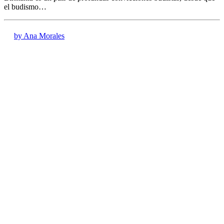
el budismo…
by Ana Morales