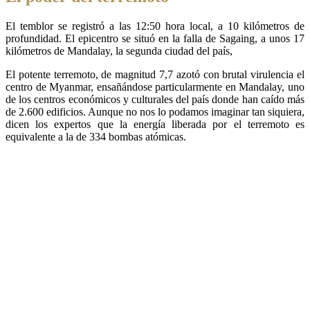
El temblor se registró a las 12:50 hora local, a 10 kilómetros de
profundidad. El epicentro se situó en la falla de Sagaing, a unos 17
kilómetros de Mandalay, la segunda ciudad del país,
El potente terremoto, de magnitud 7,7 azotó con brutal virulencia el
centro de Myanmar, ensañándose particularmente en Mandalay, uno
de los centros económicos y culturales del país donde han caído más
de 2.600 edificios. Aunque no nos lo podamos imaginar tan siquiera,
dicen los expertos que la energía liberada por el terremoto es
equivalente a la de 334 bombas atómicas.