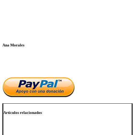
Ana Morales
Si te ha parecido interesante este artículo, ayúdanos a mantener
el blog.
Artículos relacionados