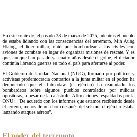
En este contexto, el pasado 28 de marzo de 2025, mientras el pueblo
de estaba lidiando con las consecuencias del terremoto, Min Aung
Hlaing, el líder militar, optó por bombardear a los civiles con
aviones de combate en lugar de organizar misiones de rescate. Y es
que, aunque han pasado ya cuatro años desde el golpe, el dictador
continúa librando guerras en todo el país para aferrarse al poder.
El Gobierno de Unidad Nacional (NUG), formado por políticos y
activistas prodemocracia contrarios a la junta militar en el poder, ha
denunciado que el Tatmadaw (el ejército) ha reanudado los
bombardeos sobre algunos pueblos controlados por milicias
opositoras, a pesar de la catástrofe. Afirmaciones respaldadas por la
ONU: “De acuerdo con los informes que estamos recibiendo desde
el terreno, menos de una hora después del seísmo, el ejército estaba
lanzando ataques aéreos”.
El poder del terremoto