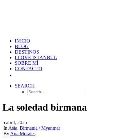
INICIO
BLOG
DESTINOS
I LOVE ISTANBUL
SOBRE MÍ
CONTACTO
SEARCH
La soledad birmana
5 abril, 2025
|
In
Asia
,
Birmania / Myanmar
|
By
Ana Morales