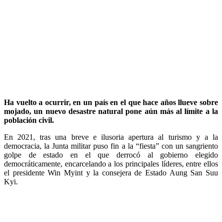
Ha vuelto a ocurrir, en un país en el que hace años llueve sobre
mojado, un nuevo desastre natural pone aún más al límite a la
población civil.
En 2021, tras una breve e ilusoria apertura al turismo y a la
democracia, la Junta militar puso fin a la “fiesta” con un sangriento
golpe de estado en el que derrocó al gobierno elegido
democráticamente, encarcelando a los principales líderes, entre ellos
el presidente Win Myint y la consejera de Estado Aung San Suu
Kyi.