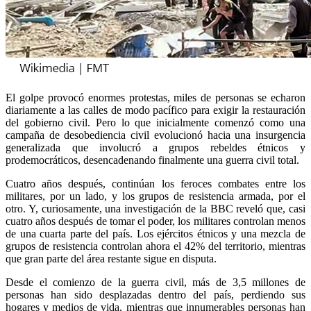
El golpe provocó enormes protestas, miles de personas se echaron
diariamente a las calles de modo pacífico para exigir la restauración
del gobierno civil. Pero lo que inicialmente comenzó como una
campaña de desobediencia civil evolucionó hacia una insurgencia
generalizada que involucró a grupos rebeldes étnicos y
prodemocráticos, desencadenando finalmente una guerra civil total.
Cuatro años después, continúan los feroces combates entre los
militares, por un lado, y los grupos de resistencia armada, por el
otro. Y, curiosamente, una investigación de la BBC reveló que, casi
cuatro años después de tomar el poder, los militares controlan menos
de una cuarta parte del país. Los ejércitos étnicos y una mezcla de
grupos de resistencia controlan ahora el 42% del territorio, mientras
que gran parte del área restante sigue en disputa.
Desde el comienzo de la guerra civil, más de 3,5 millones de
personas han sido desplazadas dentro del país, perdiendo sus
hogares y medios de vida, mientras que innumerables personas han