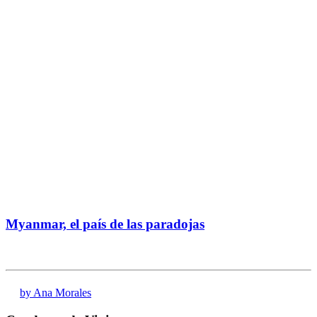
Myanmar, el país de las paradojas
by Ana Morales