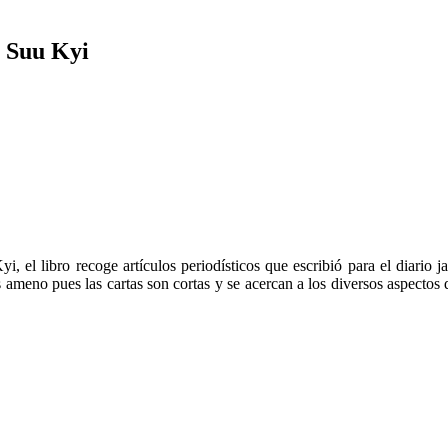
n Suu Kyi
 el libro recoge artículos periodísticos que escribió para el diario 
 ameno pues las cartas son cortas y se acercan a los diversos aspectos d