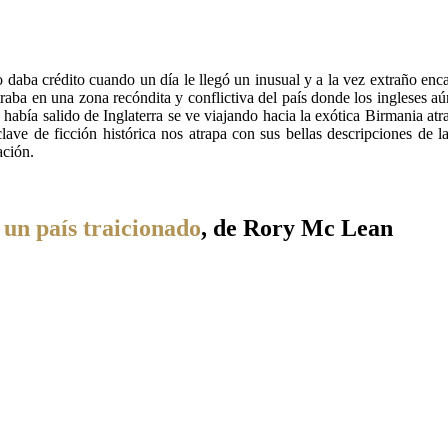
o daba crédito cuando un día le llegó un inusual y a la vez extraño enc
raba en una zona recóndita y conflictiva del país donde los ingleses aún
había salido de Inglaterra se ve viajando hacia la exótica Birmania atr
 clave de ficción histórica nos atrapa con sus bellas descripciones de
ación.
 un país traicionado
, de Rory Mc Lean