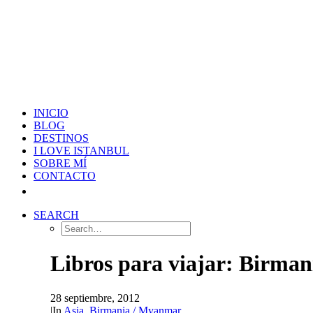
INICIO
BLOG
DESTINOS
I LOVE ISTANBUL
SOBRE MÍ
CONTACTO
SEARCH
Libros para viajar: Birman
28 septiembre, 2012
|
In
Asia
,
Birmania / Myanmar