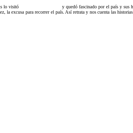
s lo visitó
y quedó fascinado por el país y sus h
ez, la excusa para recorrer el país. Así retrata y nos cuenta las histori