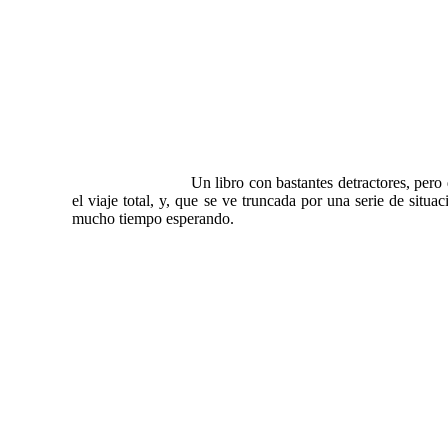
Un libro con bastantes detractores, per
el viaje total, y, que se ve truncada por una serie de situ
mucho tiempo esperando.