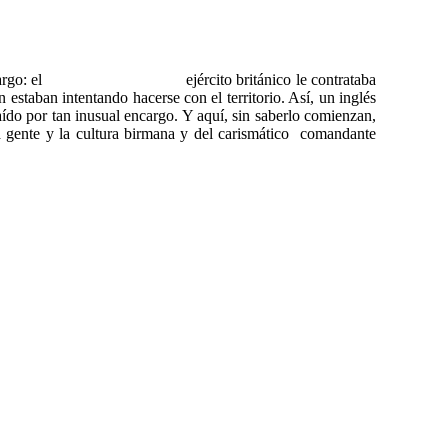
argo: el
ejército británico le contrataba
 estaban intentando hacerse con el territorio. Así, un inglés
aído por tan inusual encargo. Y aquí, sin saberlo comienzan,
 la gente y la cultura birmana y del carismático comandante