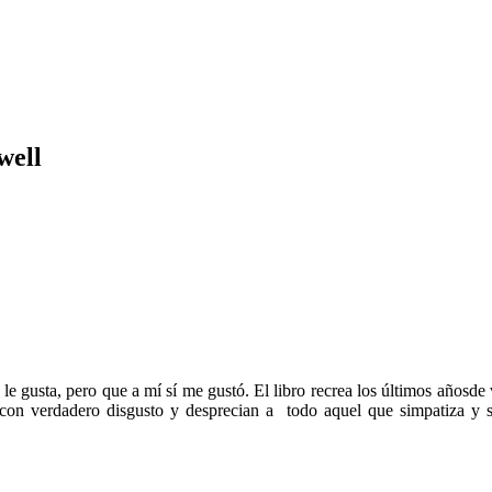
well
le gusta, pero que a mí sí me gustó. El libro recrea los últimos añosde 
con verdadero disgusto y desprecian a todo aquel que simpatiza y se