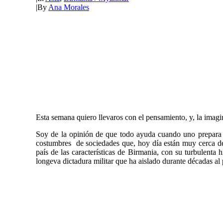
|
By
Ana Morales
Esta semana quiero llevaros con el pensamiento, y, la imagin
Soy de la opinión de que todo ayuda cuando uno prepara un
costumbres de sociedades que, hoy día están muy cerca de
país de las características de Birmania, con su turbulenta 
longeva dictadura militar que ha aislado durante décadas al 