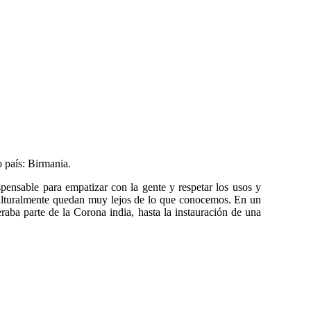
o país: Birmania.
pensable para empatizar con la gente y respetar los usos y
culturalmente quedan muy lejos de lo que conocemos. En un
eraba parte de la Corona india, hasta la instauración de una