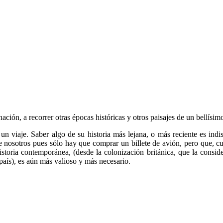
ación, a recorrer otras épocas históricas y otros paisajes de un bellísim
 viaje. Saber algo de su historia más lejana, o más reciente es indis
 nosotros pues sólo hay que comprar un billete de avión, pero que, 
historia contemporánea, (desde la colonización británica, que la consid
país), es aún más valioso y más necesario.