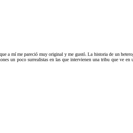
o que a mí me pareció muy original y me gustó. La historia de un het
aciones un poco surrealistas en las que intervienen una tribu que ve e