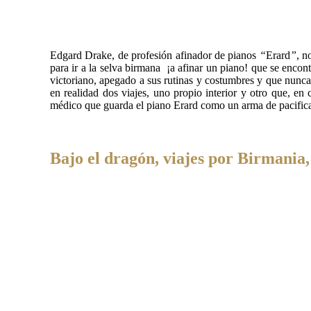
Edgard Drake, de profesión afinador de pianos
“
Erard
”
, n
para ir a la selva birmana ¡a afinar un piano! que se encont
victoriano, apegado a sus rutinas y costumbres y que nunca 
en realidad dos viajes, uno propio interior y otro que, en
médico que guarda el piano Erard como un arma de pacific
Bajo el dragón, viajes por Birmania,