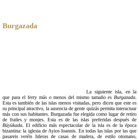
Burgazada
La siguiente isla, en la
que para el ferry más o menos del mismo tamaño es
Burgazada
.
Esta es también de las islas menos visitadas, pero dicen que este es
su principal atractivo, la ausencia de gente quizás permita interactuar
más con sus habitantes. Burgazada fue elegida como lugar de retiro
de frailes y monjes. Esta es de las islas preferidas después de
Büyükada
. El edificio más espectacular de la isla es de la época
bizantina: la iglesia de Ayios Ioannis. En todas las islas por las que
pasareis veréis hileras de casas de madera, de estilo otomano,