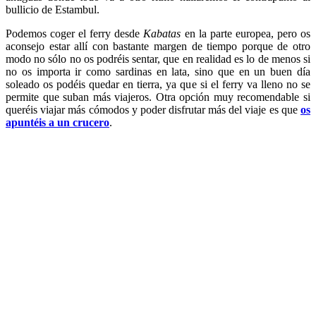
bullicio de Estambul.
Podemos coger el ferry desde
Kabatas
en la parte europea, pero os
aconsejo estar allí con bastante margen de tiempo porque de otro
modo no sólo no os podréis sentar, que en realidad es lo de menos si
no os importa ir como sardinas en lata, sino que en un buen día
soleado os podéis quedar en tierra, ya que si el ferry va lleno no se
permite que suban más viajeros. Otra opción muy recomendable si
queréis viajar más cómodos y poder disfrutar más del viaje es que
os
apuntéis a un crucero
.