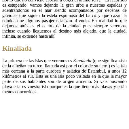
es estupendo, vamos dejando la gran urbe a nuestras espaldas y
adentrándonos en el mar siendo acompañados por decenas de
gaviotas que siguen la estela espumosa del barco y que cazan la
comida que algunos pasajeros lanzan al vuelo. En realidad lo que
dejamos atrás es el centro de la ciudad pues siempre veremos,
incluso cuando lleguemos al destino más alejado, que la ciudad,
infinita, se extiende hasta allí.
Kinaliada
La primera de las islas que veremos es
Kınalıada
(que significa «isla
de la alheña» en turco, llamada así por el color de su tierra) es la isla
más cercana a la parte europea y asiática de Estambul, a unos 12
kilómetros al sur. Esta es una isla poco visitada en la que la mayor
parte de sus habitantes son de origen armenio. Si vais buscando
playa esta es vuestra isla porque es la que tiene más playas y están
menos concurridas.