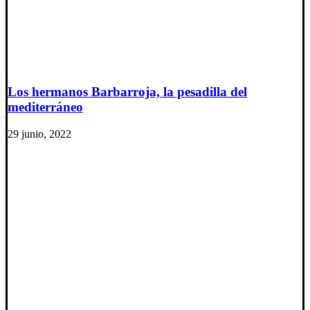
Los hermanos Barbarroja, la pesadilla del
mediterráneo
29 junio, 2022