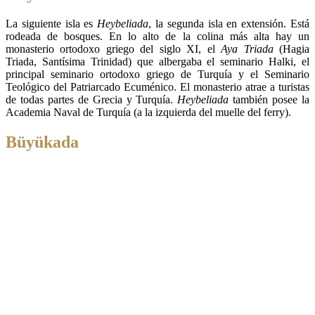
La siguiente isla es
Heybeliada
, la segunda isla en extensión. Está
rodeada de bosques. En lo alto de la colina más alta hay un
monasterio ortodoxo griego del siglo XI, el
Aya Triada
(Hagia
Triada, Santísima Trinidad) que albergaba el seminario Halki, el
principal seminario ortodoxo griego de Turquía y el Seminario
Teológico del Patriarcado Ecuménico. El monasterio atrae a turistas
de todas partes de Grecia y Turquía.
Heybeliada
también posee la
Academia Naval de Turquía (a la izquierda del muelle del ferry).
Büyükada