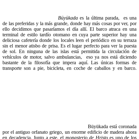
Büyükada
es la última parada, es una
de las preferidas y la más grande, donde hay más cosas por ver, por
ello decidimos que pasaríamos el día allí. El barco atraca en una
terminal de estilo tardío otomano en cuya parte superior hay una
deliciosa cafetería donde los locales leen el periódico en su terraza
sin el menor atisbo de prisa. Es el lugar perfecto para ver la puesta
de sol. En ninguna de las islas está permitida la circulación de
vehículos de motor, salvo ambulancias, eso ya nos está diciendo
bastante de la filosofía que impera aquí. Las únicas formas de
transporte son a pie, bicicleta, en coche de caballos y en barco.
Büyükada está coronada
por el antiguo orfanato griego, un enorme edificio de madera ahora
en decadencia. Junto a este, el
monasterio de Hristo
es uno de los