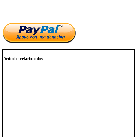
Si te ha parecido interesante este artículo, ayúdanos a mantener
el blog.
Artículos relacionados