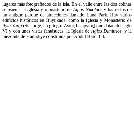
lugares más fotografiados de la isla. En el valle entre las dos colinas
se asienta la iglesia y monasterio de
Agios Nikolaos
y los restos de
un antiguo parque de atracciones llamado Luna Park. Hay varios
edificios históricos en Büyükada, como la Iglesia y Monasterio de
Ayia Yorgi
(St. Jorge, en griego: Άγιος Γεώργιος) que datan del siglo
VI y con unas vistas fantásticas, la Iglesia de
Agios Dimitrios
, y la
mezquita de Hamidiye construida por Abdul Hamid II.