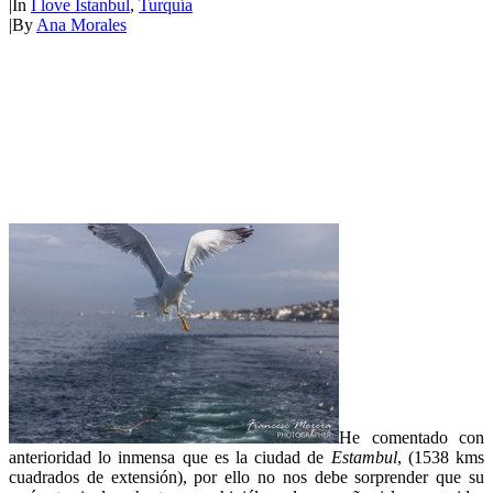
|
In
I love Istanbul
,
Turquía
|
By
Ana Morales
He comentado con
anterioridad lo inmensa que es la ciudad de
Estambul
, (1538 kms
cuadrados de extensión), por ello no nos debe sorprender que su