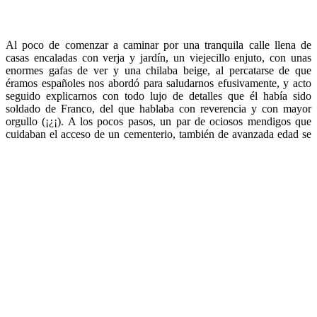
Al poco de comenzar a caminar por una tranquila calle llena de
casas encaladas con verja y jardín, un viejecillo enjuto, con unas
enormes gafas de ver y una chilaba beige, al percatarse de que
éramos españoles nos abordó para saludarnos efusivamente, y acto
seguido explicarnos con todo lujo de detalles que él había sido
soldado de Franco, del que hablaba con reverencia y con mayor
orgullo (¡¿¡). A los pocos pasos, un par de ociosos mendigos que
cuidaban el acceso de un cementerio, también de avanzada edad se