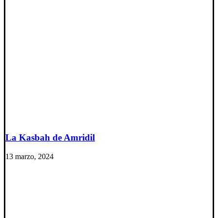
La Kasbah de Amridil
13 marzo, 2024