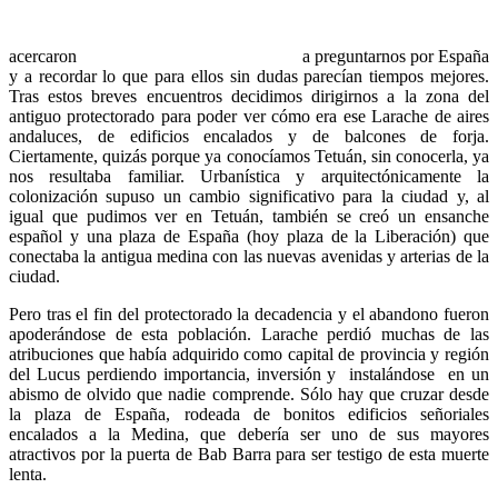
acercaron
a preguntarnos por España
y a recordar lo que para ellos sin dudas parecían tiempos mejores.
Tras estos breves encuentros decidimos dirigirnos a la zona del
antiguo protectorado para poder ver cómo era ese Larache de aires
andaluces, de edificios encalados y de balcones de forja.
Ciertamente, quizás porque ya conocíamos Tetuán, sin conocerla, ya
nos resultaba familiar. Urbanística y arquitectónicamente la
colonización supuso un cambio significativo para la ciudad y, al
igual que pudimos ver en Tetuán, también se creó un ensanche
español y una plaza de España (hoy plaza de la Liberación) que
conectaba la antigua medina con las nuevas avenidas y arterias de la
ciudad.
Pero tras el fin del protectorado la decadencia y el abandono fueron
apoderándose de esta población. Larache perdió muchas de las
atribuciones que había adquirido como capital de provincia y región
del Lucus perdiendo importancia, inversión y instalándose en un
abismo de olvido que nadie comprende. Sólo hay que cruzar desde
la plaza de España, rodeada de bonitos edificios señoriales
encalados a la Medina, que debería ser uno de sus mayores
atractivos por la puerta de Bab Barra para ser testigo de esta muerte
lenta.