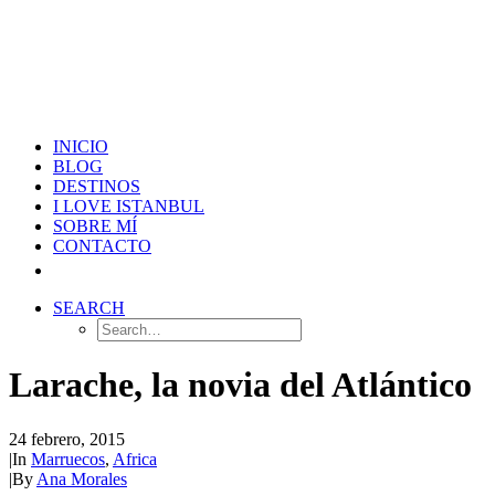
INICIO
BLOG
DESTINOS
I LOVE ISTANBUL
SOBRE MÍ
CONTACTO
SEARCH
Larache, la novia del Atlántico
24 febrero, 2015
|
In
Marruecos
,
Africa
|
By
Ana Morales