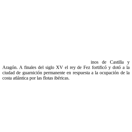
inos de Castilla y
Aragón. A finales del siglo XV el rey de Fez fortificó y dotó a la
ciudad de guarnición permanente en respuesta a la ocupación de la
costa atlántica por las flotas ibéricas.