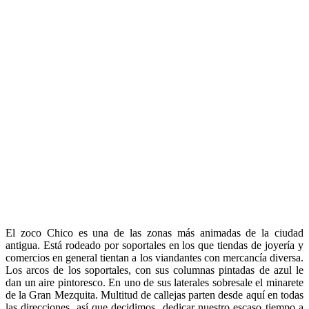
El zoco Chico es una de las zonas más animadas de la ciudad
antigua. Está rodeado por soportales en los que tiendas de joyería y
comercios en general tientan a los viandantes con mercancía diversa.
Los arcos de los soportales, con sus columnas pintadas de azul le
dan un aire pintoresco. En uno de sus laterales sobresale el minarete
de la Gran Mezquita. Multitud de callejas parten desde aquí en todas
las direcciones, así que decidimos dedicar nuestro escaso tiempo a