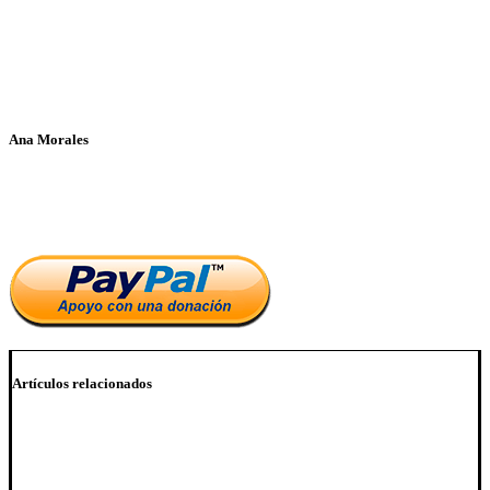
Ana Morales
Si te ha parecido interesante este artículo, ayúdanos a mantener
el blog.
Artículos relacionados