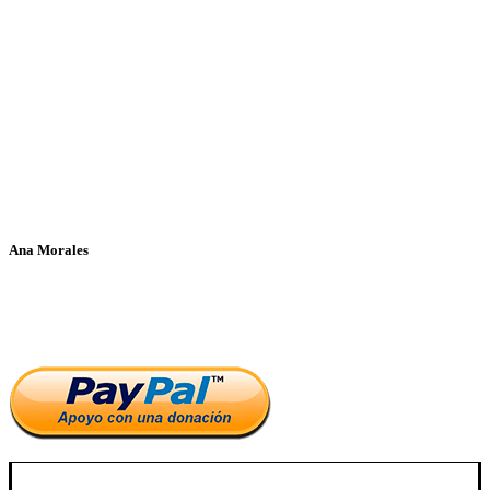
Ana Morales
Si te ha parecido interesante este artículo, ayúdanos a mantener
el blog.