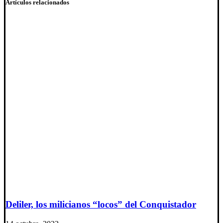
Artículos relacionados
Deliler, los milicianos “locos” del Conquistador