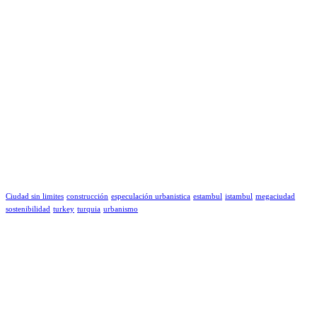
Ciudad sin limites
construcción
especulación urbanistica
estambul
istambul
megaciudad
sostenibilidad
turkey
turquia
urbanismo