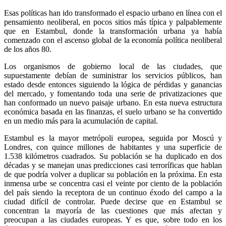
Esas políticas han ido transformado el espacio urbano en línea con el
pensamiento neoliberal, en pocos sitios más típica y palpablemente
que en Estambul, donde la transformación urbana ya había
comenzado con el ascenso global de la economía política neoliberal
de los años 80.
Los organismos de gobierno local de las ciudades, que
supuestamente debían de suministrar los servicios públicos, han
estado desde entonces siguiendo la lógica de pérdidas y ganancias
del mercado, y fomentando toda una serie de privatizaciones que
han conformado un nuevo paisaje urbano. En esta nueva estructura
económica basada en las finanzas, el suelo urbano se ha convertido
en un medio más para la acumulación de capital.
Estambul es la mayor metrópoli europea, seguida por Moscú y
Londres, con quince millones de habitantes y una superficie de
1.538 kilómetros cuadrados. Su población se ha duplicado en dos
décadas y se manejan unas predicciones casi terroríficas que hablan
de que podría volver a duplicar su población en la próxima. En esta
inmensa urbe se concentra casi el veinte por ciento de la población
del país siendo la receptora de un continuo éxodo del campo a la
ciudad difícil de controlar. Puede decirse que en Estambul se
concentran la mayoría de las cuestiones que más afectan y
preocupan a las ciudades europeas. Y es que, sobre todo en los