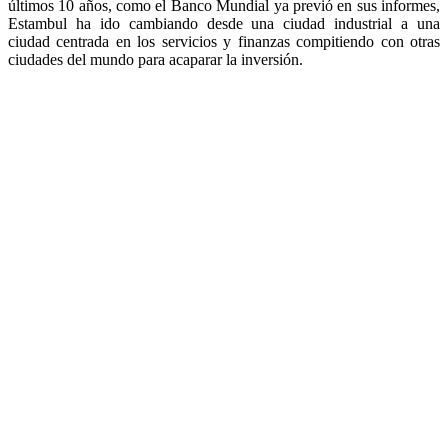
últimos 10 años, como el Banco Mundial ya previó en sus informes,
Estambul ha ido cambiando desde una ciudad industrial a una
ciudad centrada en los servicios y finanzas compitiendo con otras
ciudades del mundo para acaparar la inversión.