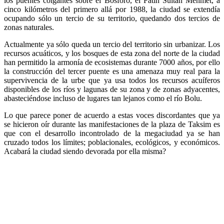
los puentes colgantes sobre el Bósforo, el Fatih Sultan Mehmet, a
cinco kilómetros del primero allá por 1988, la ciudad se extendía
ocupando sólo un tercio de su territorio, quedando dos tercios de
zonas naturales.
Actualmente ya sólo queda un tercio del territorio sin urbanizar. Los
recursos acuáticos, y los bosques de esta zona del norte de la ciudad
han permitido la armonía de ecosistemas durante 7000 años, por ello
la construcción del tercer puente es una amenaza muy real para la
supervivencia de la urbe que ya usa todos los recursos acuíferos
disponibles de los ríos y lagunas de su zona y de zonas adyacentes,
abasteciéndose incluso de lugares tan lejanos como el río Bolu.
Lo que parece poner de acuerdo a estas voces discordantes que ya
se hicieron oír durante las manifestaciones de la plaza de Taksim es
que con el desarrollo incontrolado de la megaciudad ya se han
cruzado todos los límites; poblacionales, ecológicos, y económicos.
Acabará la ciudad siendo devorada por ella misma?