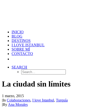
INICIO
BLOG
DESTINOS
I LOVE ISTANBUL
SOBRE MÍ
CONTACTO
SEARCH
La ciudad sin límites
1 marzo, 2015
|
In
Colaboraciones
,
I love Istanbul
,
Turquía
|
By
Ana Morales