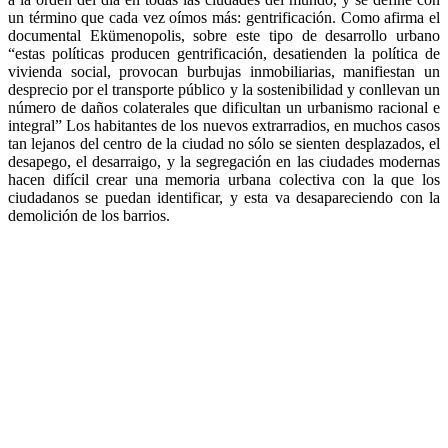
un término que cada vez oímos más: gentrificación. Como afirma el
documental Ekümenopolis, sobre este tipo de desarrollo urbano
“estas políticas producen gentrificación, desatienden la política de
vivienda social, provocan burbujas inmobiliarias, manifiestan un
desprecio por el transporte público y la sostenibilidad y conllevan un
número de daños colaterales que dificultan un urbanismo racional e
integral” Los habitantes de los nuevos extrarradios, en muchos casos
tan lejanos del centro de la ciudad no sólo se sienten desplazados, el
desapego, el desarraigo, y la segregación en las ciudades modernas
hacen difícil crear una memoria urbana colectiva con la que los
ciudadanos se puedan identificar, y esta va desapareciendo con la
demolición de los barrios.