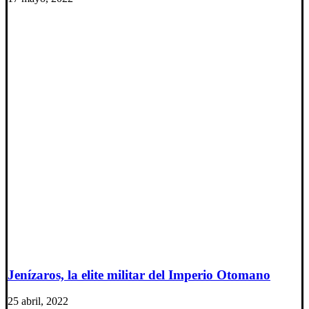
Jenízaros, la elite militar del Imperio Otomano
25 abril, 2022