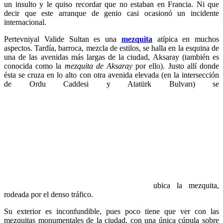
un insulto y le quiso recordar que no estaban en Francia. Ni que
decir que este arranque de genio casi ocasionó un incidente
internacional.
Pertevniyal Valide Sultan es una
mezquita
atípica en muchos
aspectos. Tardía, barroca, mezcla de estilos, se halla en la esquina de
una de las avenidas más largas de la ciudad, Aksaray (también es
conocida como la
mezquita de Aksaray
por ello). Justo allí donde
ésta se cruza en lo alto con otra avenida elevada (en la intersección
de Ordu Caddesi y Atatürk Bulvarı) se
ubica la mezquita,
rodeada por el denso tráfico.
Su exterior es inconfundible, pues poco tiene que ver con las
mezquitas monumentales de la ciudad, con una única cúpula sobre