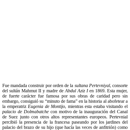
Fue mandada construir por orden de la
sultana Pertevniyal
, consorte
del sultán Mahmut II y madre de
Abdul Aziz I
en 1869. Esta mujer,
de fuerte carácter fue famosa por sus obras de caridad pero sin
embargo, consiguió su “minuto de fama” en la historia al abofetear a
la emperatriz
Eugenia de Montijo
, mientras esta estaba visitando el
palacio de Dolmabatche
con motivo de la inauguración del Canal
de Suez junto con otros altos representantes europeos. Pertevnial
percibió la presencia de la francesa paseando por los jardines del
palacio del brazo de su hijo (que hacía las veces de anfitrión) como