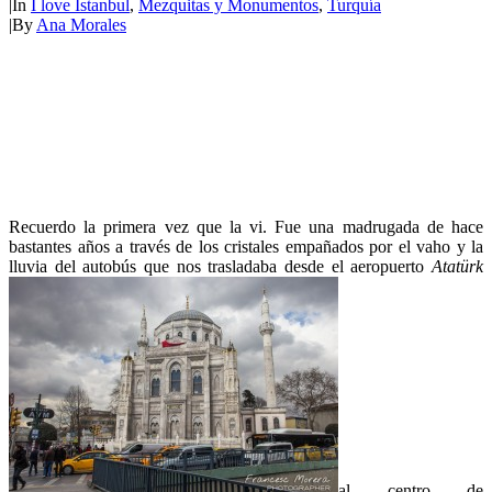
|
In
I love Istanbul
,
Mezquitas y Monumentos
,
Turquía
|
By
Ana Morales
Recuerdo la primera vez que la vi. Fue una madrugada de hace
bastantes años a través de los cristales empañados por el vaho y la
lluvia del autobús que nos trasladaba desde el aeropuerto
Atatürk
al centro de