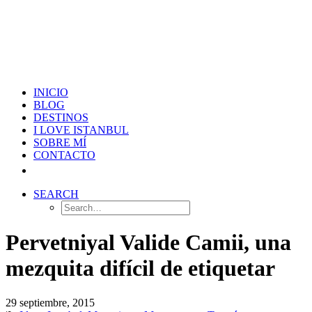
INICIO
BLOG
DESTINOS
I LOVE ISTANBUL
SOBRE MÍ
CONTACTO
SEARCH
Pervetniyal Valide Camii, una
mezquita difícil de etiquetar
29 septiembre, 2015