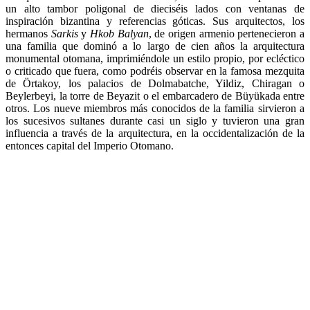
un alto tambor poligonal de dieciséis lados con ventanas de
inspiración bizantina y referencias góticas. Sus arquitectos, los
hermanos
Sarkis
y
Hkob Balyan
, de origen armenio pertenecieron a
una familia que dominó a lo largo de cien años la arquitectura
monumental otomana, imprimiéndole un estilo propio, por ecléctico
o criticado que fuera, como podréis observar en la famosa mezquita
de Örtakoy, los palacios de Dolmabatche, Yildiz, Chiragan o
Beylerbeyi, la torre de Beyazit o el embarcadero de Büyükada entre
otros. Los nueve miembros más conocidos de la familia sirvieron a
los sucesivos sultanes durante casi un siglo y tuvieron una gran
influencia a través de la arquitectura, en la occidentalización de la
entonces capital del Imperio Otomano.