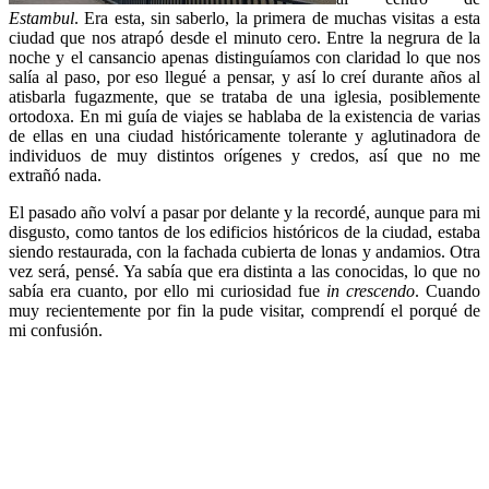
Estambul
. Era esta, sin saberlo, la primera de muchas visitas a esta
ciudad que nos atrapó desde el minuto cero. Entre la negrura de la
noche y el cansancio apenas distinguíamos con claridad lo que nos
salía al paso, por eso llegué a pensar, y así lo creí durante años al
atisbarla fugazmente, que se trataba de una iglesia, posiblemente
ortodoxa. En mi guía de viajes se hablaba de la existencia de varias
de ellas en una ciudad históricamente tolerante y aglutinadora de
individuos de muy distintos orígenes y credos, así que no me
extrañó nada.
El pasado año volví a pasar por delante y la recordé, aunque para mi
disgusto, como tantos de los edificios históricos de la ciudad, estaba
siendo restaurada, con la fachada cubierta de lonas y andamios. Otra
vez será, pensé. Ya sabía que era distinta a las conocidas, lo que no
sabía era cuanto, por ello mi curiosidad fue
in crescendo
. Cuando
muy recientemente por fin la pude visitar, comprendí el porqué de
mi confusión.