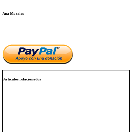
Ana Morales
Si te ha parecido interesante este artículo, ayúdanos a mantener
el blog.
Artículos relacionados