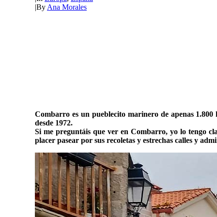
|
By
Ana Morales
Combarro es un pueblecito marinero de apenas 1.800 ha
desde 1972.
Si me preguntáis que ver en Combarro, yo lo tengo clar
placer pasear por sus recoletas y estrechas calles y adm