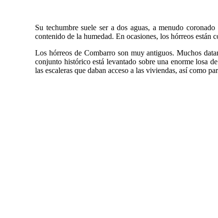
Su techumbre suele ser a dos aguas, a menudo coronado p
contenido de la humedad. En ocasiones, los hórreos están 
Los hórreos de Combarro son muy antiguos. Muchos datan d
conjunto histórico está levantado sobre una enorme losa de 
las escaleras que daban acceso a las viviendas, así como par