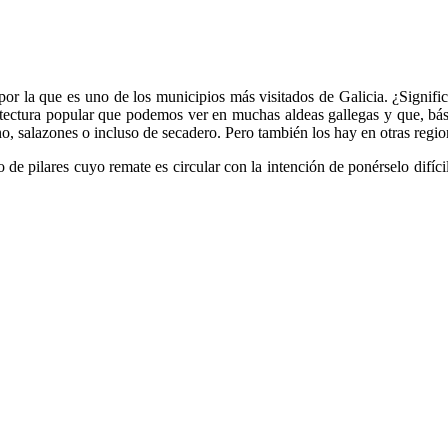
 por la que es uno de los municipios más visitados de Galicia. ¿Signifi
itectura popular que podemos ver en muchas aldeas gallegas y que, bá
no, salazones o incluso de secadero. Pero también los hay en otras regio
e pilares cuyo remate es circular con la intención de ponérselo difícil