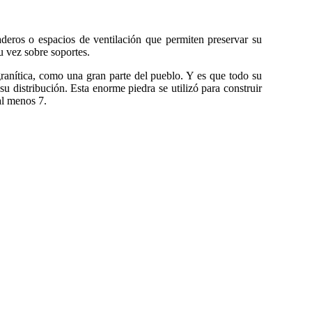
eros o espacios de ventilación que permiten preservar su
u vez sobre soportes.
anítica, como una gran parte del pueblo. Y es que todo su
u distribución. Esta enorme piedra se utilizó para construir
al menos 7.