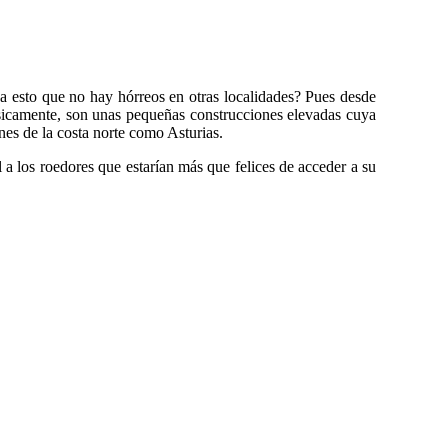
ca esto que no hay hórreos en otras localidades? Pues desde
sicamente, son unas pequeñas construcciones elevadas cuya
nes de la costa norte como Asturias.
 a los roedores que estarían más que felices de acceder a su