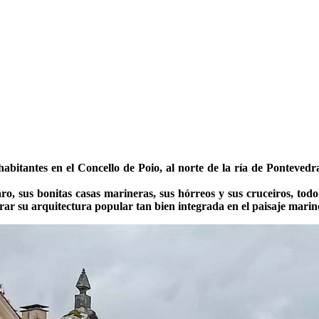
bitantes en el Concello de Poio, al norte de la ría de Pontevedra
o, sus bonitas casas marineras, sus hórreos y sus cruceiros, todo 
irar su arquitectura popular tan bien integrada en el paisaje marino