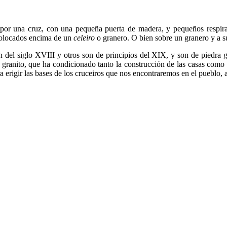
or una cruz, con una pequeña puerta de madera, y pequeños respirad
colocados encima de un
celeiro
o granero. O bien sobre un granero y a s
el siglo XVIII y otros son de principios del XIX, y son de piedra gr
granito, que ha condicionado tanto la construcción de las casas como s
a erigir las bases de los cruceiros que nos encontraremos en el pueblo, 