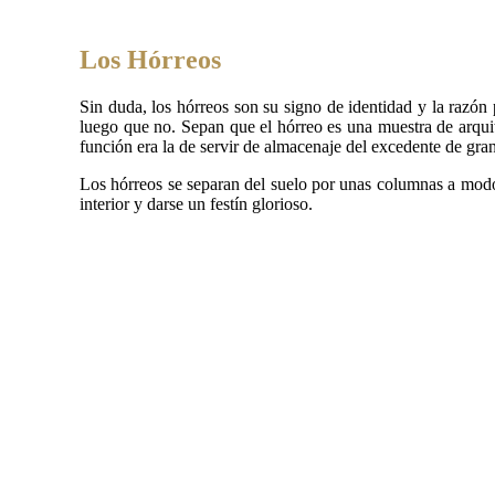
Los Hórreos
Sin duda, los hórreos son su signo de identidad y la razón
luego que no. Sepan que el hórreo es una muestra de arqu
función era la de servir de almacenaje del excedente de gra
Los hórreos se separan del suelo por unas columnas a modo d
interior y darse un festín glorioso.