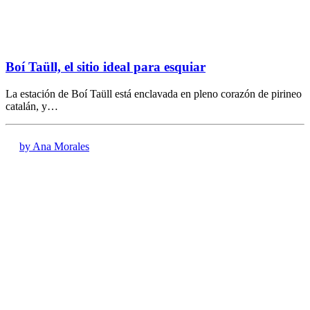
Boí Taüll, el sitio ideal para esquiar
La estación de Boí Taüll está enclavada en pleno corazón de pirineo
catalán, y…
by Ana Morales