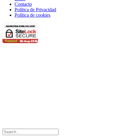
Contacto
Política de Privacidad
Política de cookies