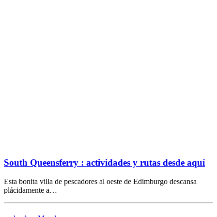
South Queensferry : actividades y rutas desde aquí
Esta bonita villa de pescadores al oeste de Edimburgo descansa
plácidamente a…