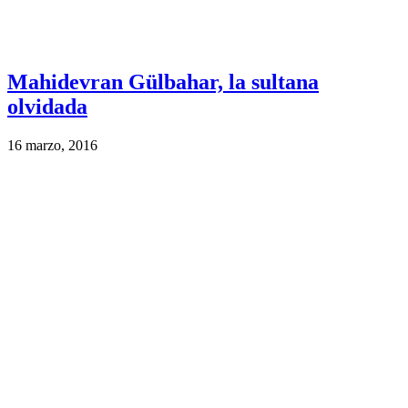
Mahidevran Gülbahar, la sultana
olvidada
16 marzo, 2016