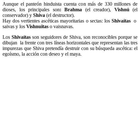
Aunque el panteón hinduista cuenta con más de 330 millones de
dioses, los principales son
: Brahma
(el creador),
Vishnú
(el
conservador) y
Shiva
(el destructor).
Hay dos vertientes ascéticas mayoritarias o sectas: los
Shivaítas
o
saivas y los
Vishnuitas
o vaisnavas.
Los
Shivaítas
son seguidores de Shiva, son reconocibles porque se
dibujan la frente con tres líneas horizontales que representan las tres
impurezas que Shiva pretendía destruir con su búsqueda ascética: el
egoísmo, la acción con deseo y el maya.