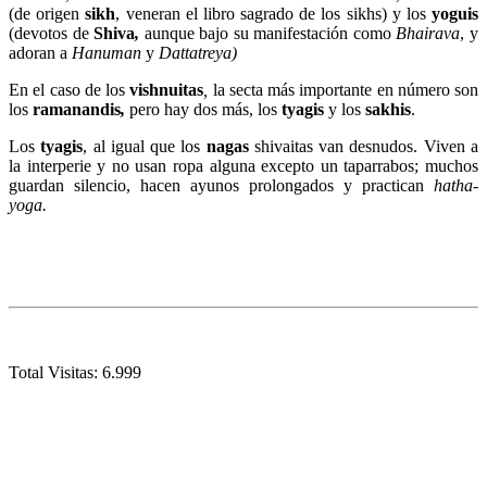
(de origen
sikh
, veneran el libro sagrado de los sikhs) y los
yoguis
(devotos de
Shiva
,
aunque bajo su manifestación como
Bhairava
, y
adoran a
Hanuman
y
Dattatreya)
En el caso de los
vishnuitas
,
la secta más importante en número son
los
ramanandis
,
pero hay dos más, los
tyagis
y los
sakhis
.
Los
tyagis
, al igual que los
nagas
shivaitas van desnudos. Viven a
la interperie y no usan ropa alguna excepto un taparrabos; muchos
guardan silencio, hacen ayunos prolongados y practican
hatha-
yoga.
Total Visitas:
6.999