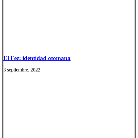
El Fez: identidad otomana
3 septiembre, 2022