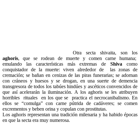
Otra secta shivaita, son los
aghoris
, que se rodean de muerte y comen carne humana;
emulando las características más extremas de
Shiva
como
conquistador de la muerte: viven alrededor de las zonas de
cremación; se bañan en cenizas de las piras funerarias; se adornan
con cráneos y huesos y se drogan, en una suerte de demencia
transgresora de todos los tabúes hindúes y ascéticos convencidos de
que así acelerarán la iluminación. A los aghoris se les atribuyen
horribles rituales en los que se practica el necrocanibalismo. En
ellos se “comulga” con carne pútrida de cadáveres; se comen
excrementos y beben orina y copulan con prostitutas.
Los aghoris representan una tradición milenaria y ha habido épocas
en que la secta era muy numerosa.