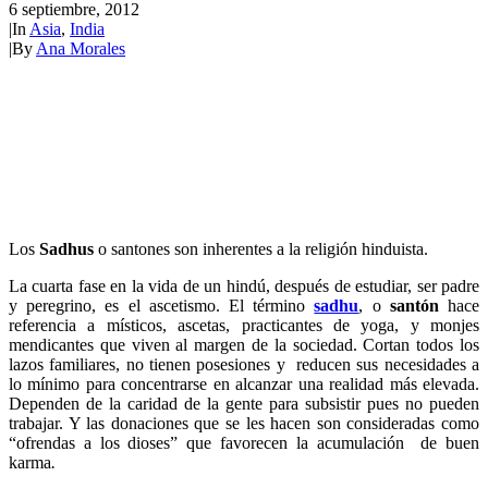
6 septiembre, 2012
|
In
Asia
,
India
|
By
Ana Morales
Los
Sadhus
o santones son inherentes a la religión hinduista.
La cuarta fase en la vida de un hindú, después de estudiar, ser padre
y peregrino, es el ascetismo. El término
sadhu
, o
santón
hace
referencia a místicos, ascetas, practicantes de yoga, y monjes
mendicantes que viven al margen de la sociedad. Cortan todos los
lazos familiares, no tienen posesiones y reducen sus necesidades a
lo mínimo para concentrarse en alcanzar una realidad más elevada.
Dependen de la caridad de la gente para subsistir pues no pueden
trabajar. Y las donaciones que se les hacen son consideradas como
“ofrendas a los dioses” que favorecen la acumulación de buen
karma
.