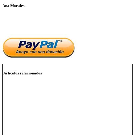
Ana Morales
Si te ha parecido interesante este artículo, ayúdanos a mantener
el blog.
Artículos relacionados