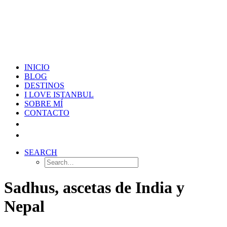
INICIO
BLOG
DESTINOS
I LOVE ISTANBUL
SOBRE MÍ
CONTACTO
SEARCH
Sadhus, ascetas de India y
Nepal