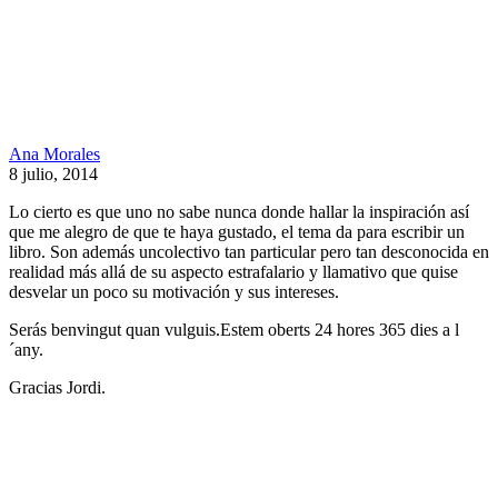
Ana Morales
8 julio, 2014
Lo cierto es que uno no sabe nunca donde hallar la inspiración así
que me alegro de que te haya gustado, el tema da para escribir un
libro. Son además uncolectivo tan particular pero tan desconocida en
realidad más allá de su aspecto estrafalario y llamativo que quise
desvelar un poco su motivación y sus intereses.
Serás benvingut quan vulguis.Estem oberts 24 hores 365 dies a l
´any.
Gracias Jordi.