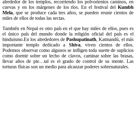
alrededor de los templos, recorriendo los polvorientos caminos, en
cuevas y en los márgenes de los ríos. En el festival del
Kumbh
Mela
, que se produce cada tres años, se pueden reunir cientos de
miles de ellos de todas las sectas.
También en Nepal es otro país en el que hay miles de ellos, pues es
el único país del mundo donde la religión oficial del país es el
hinduismo.En los alrededores de
Pashupatinath
, Katmandú, el más
importante templo dedicado a
Shiva
, viven cientos de ellos.
Podemos observar como algunos se infligen toda suerte de suplicios
como dormir sobre un lecho de clavos, caminar sobre las brasas,
llevar años de pie…tal es el grado de control de su mente. Las
torturas físicas son un medio para alcanzar poderes sobrenaturales.