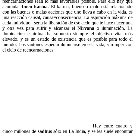
reencarnaciones sean lo más favorables posible. Para ello hay que
acumular
buen karma
.
El karma, bueno o malo está relacionado
con las buenas o malas acciones que uno lleva a cabo en la vida, es
una reacción causal, causa=consecuencia. La aspiración máxima de
cada individuo, sería la liberación de ese ciclo que te hace nacer una
y otra vez para sufrir y alcanzar el
Nirvana
o iluminación. La
iluminación espiritual ha supuesto siempre el objetivo vital más
elevado, y es un estado de existencia que es posible para todo el
mundo. Los santones esperan iluminarse en esta vida, y romper con
el ciclo de reencarnaciones.
Hay entre cuatro y
cinco millones de
sadhus
sólo en La India, y se les suele encontrar