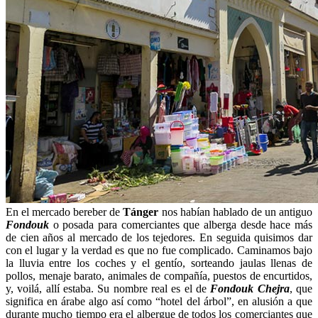
En el mercado bereber de
Tánger
nos habían hablado de un antiguo
Fondouk
o posada para comerciantes que alberga desde hace más
de cien años al mercado de los tejedores. En seguida quisimos dar
con el lugar y la verdad es que no fue complicado. Caminamos bajo
la lluvia entre los coches y el gentío, sorteando jaulas llenas de
pollos, menaje barato, animales de compañía, puestos de encurtidos,
y, voilá, allí estaba. Su nombre real es el de
Fondouk Chejra
, que
significa en árabe algo así como “hotel del árbol”, en alusión a que
durante mucho tiempo era el albergue de todos los comerciantes que