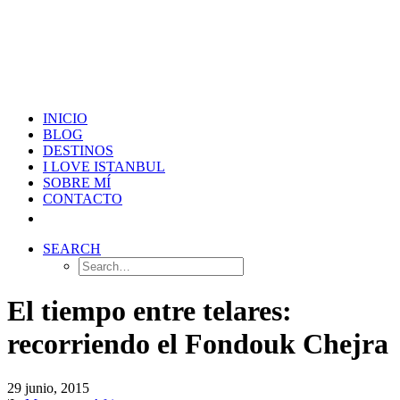
INICIO
BLOG
DESTINOS
I LOVE ISTANBUL
SOBRE MÍ
CONTACTO
SEARCH
El tiempo entre telares:
recorriendo el Fondouk Chejra
29 junio, 2015