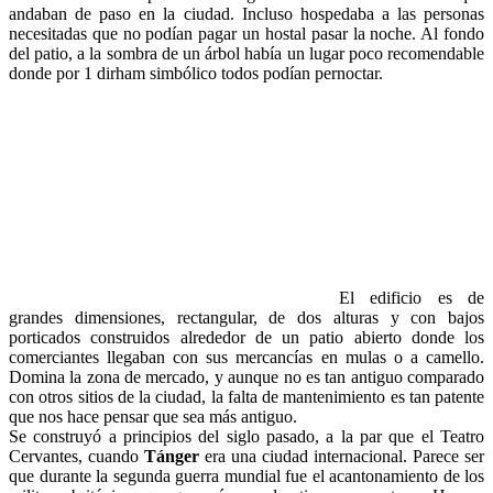
andaban de paso en la ciudad. Incluso hospedaba a las personas
necesitadas que no podían pagar un hostal pasar la noche. Al fondo
del patio, a la sombra de un árbol había un lugar poco recomendable
donde por 1 dirham simbólico todos podían pernoctar.
El edificio es de
grandes dimensiones, rectangular, de dos alturas y con bajos
porticados construidos alrededor de un patio abierto donde los
comerciantes llegaban con sus mercancías en mulas o a camello.
Domina la zona de mercado, y aunque no es tan antiguo comparado
con otros sitios de la ciudad, la falta de mantenimiento es tan patente
que nos hace pensar que sea más antiguo.
Se construyó a principios del siglo pasado, a la par que el Teatro
Cervantes, cuando
Tánger
era una ciudad internacional. Parece ser
que durante la segunda guerra mundial fue el acantonamiento de los