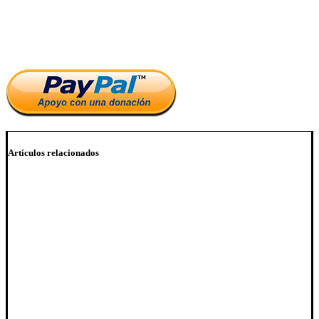
Si te ha parecido interesante este artículo, ayúdanos a mantener
el blog.
Artículos relacionados