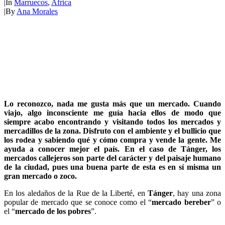
|
In
Marruecos
,
Africa
|
By
Ana Morales
Lo reconozco, nada me gusta más que un mercado. Cuando
viajo, algo inconsciente me guía hacia ellos de modo que
siempre acabo encontrando y visitando todos los mercados y
mercadillos de la zona. Disfruto con el ambiente y el bullicio que
los rodea y sabiendo qué y cómo compra y vende la gente. Me
ayuda a conocer mejor el país. En el caso de Tánger, los
mercados callejeros son parte del carácter y del paisaje humano
de la ciudad, pues una buena parte de esta es en sí misma un
gran mercado o zoco.
En los aledaños de la Rue de la Liberté, en
Tánger
, hay una zona
popular de mercado que se conoce como el “
mercado bereber
” o
el “
mercado de los pobres
”.