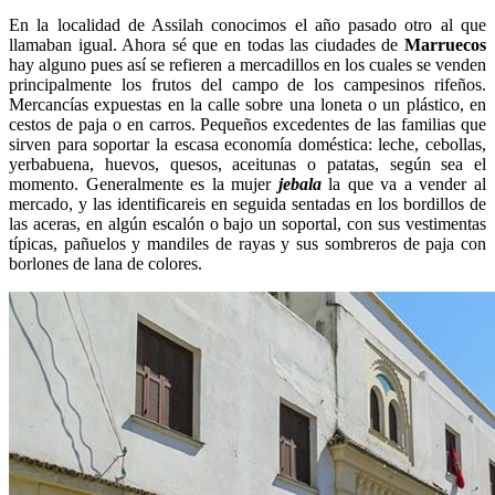
En la localidad de Assilah conocimos el año pasado otro al que
llamaban igual. Ahora sé que en todas las ciudades de
Marruecos
hay alguno pues así se refieren a mercadillos en los cuales se venden
principalmente los frutos del campo de los campesinos rifeños.
Mercancías expuestas en la calle sobre una loneta o un plástico, en
cestos de paja o en carros. Pequeños excedentes de las familias que
sirven para soportar la escasa economía doméstica: leche, cebollas,
yerbabuena, huevos, quesos, aceitunas o patatas, según sea el
momento. Generalmente es la mujer
jebala
la que va a vender al
mercado, y las identificareis en seguida sentadas en los bordillos de
las aceras, en algún escalón o bajo un soportal, con sus vestimentas
típicas, pañuelos y mandiles de rayas y sus sombreros de paja con
borlones de lana de colores.