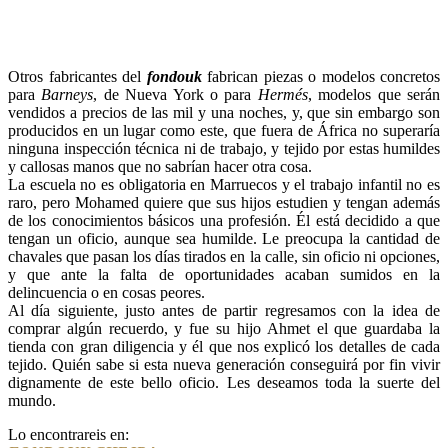
Otros fabricantes del
fondouk
fabrican piezas o modelos concretos
para
Barneys
, de Nueva York o para
Hermés
, modelos que serán
vendidos a precios de las mil y una noches, y, que sin embargo son
producidos en un lugar como este, que fuera de África no superaría
ninguna inspección técnica ni de trabajo, y tejido por estas humildes
y callosas manos que no sabrían hacer otra cosa.
La escuela no es obligatoria en Marruecos y el trabajo infantil no es
raro, pero Mohamed quiere que sus hijos estudien y tengan además
de los conocimientos básicos una profesión. Él está decidido a que
tengan un oficio, aunque sea humilde. Le preocupa la cantidad de
chavales que pasan los días tirados en la calle, sin oficio ni opciones,
y que ante la falta de oportunidades acaban sumidos en la
delincuencia o en cosas peores.
Al día siguiente, justo antes de partir regresamos con la idea de
comprar algún recuerdo, y fue su hijo Ahmet el que guardaba la
tienda con gran diligencia y él que nos explicó los detalles de cada
tejido. Quién sabe si esta nueva generación conseguirá por fin vivir
dignamente de este bello oficio. Les deseamos toda la suerte del
mundo.
Lo encontrareis en: