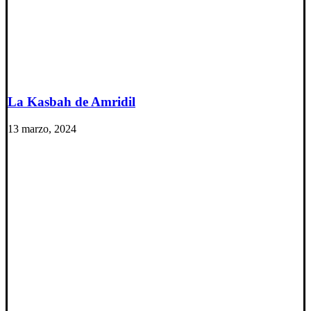
La Kasbah de Amridil
13 marzo, 2024