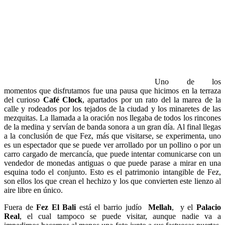
Uno de los
momentos que disfrutamos fue una pausa que hicimos en la terraza
del curioso
Café Clock
, apartados por un rato del la marea de la
calle y rodeados por los tejados de la ciudad y los minaretes de las
mezquitas. La llamada a la oración nos llegaba de todos los rincones
de la medina y servían de banda sonora a un gran día. Al final llegas
a la conclusión de que Fez, más que visitarse, se experimenta, uno
es un espectador que se puede ver arrollado por un pollino o por un
carro cargado de mercancía, que puede intentar comunicarse con un
vendedor de monedas antiguas o que puede parase a mirar en una
esquina todo el conjunto. Esto es el patrimonio intangible de Fez,
son ellos los que crean el hechizo y los que convierten este lienzo al
aire libre en único.
Fuera de
Fez El Bali
está el barrio judío
Mellah
, y el
Palacio
Real
, el cual tampoco se puede visitar, aunque nadie va a