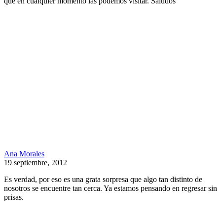
que en cualquier momento las podemos visitar. Saludos
Ana Morales
19 septiembre, 2012
Es verdad, por eso es una grata sorpresa que algo tan distinto de
nosotros se encuentre tan cerca. Ya estamos pensando en regresar sin
prisas.