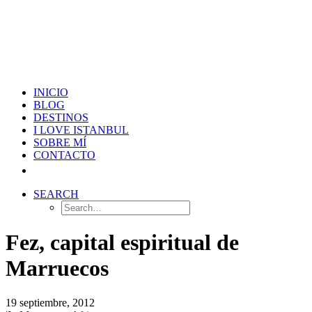
INICIO
BLOG
DESTINOS
I LOVE ISTANBUL
SOBRE MÍ
CONTACTO
SEARCH
Fez, capital espiritual de
Marruecos
19 septiembre, 2012