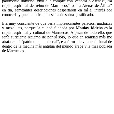
patrimonio universal vivo que compite con Venecia o Atenas”, “la
capital espiritual del reino de Marruecos”, o “la Atenas de África”
en fin, semejantes descripciones despertaron en mí el interés por
conocerla y puedo decir que estaba de sobras justificado.
Era muy consciente de que vería impresionantes palacios, madrazas
y mezquitas, porque la ciudad fundada por
Moulay Iddriss
es la
capital espiritual y cultural de Marruecos. A pesar de todo ello, que
sería suficiente reclamo de por sí sólo, lo que en realidad más me
atraía era el “patrimonio inmaterial”, esa forma de vida tradicional de
dentro de la medina más antigua del mundo árabe y la más poblada
de Marruecos.