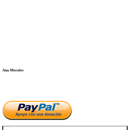
Ana Morales
Si te ha parecido interesante este artículo, ayúdanos a mantener
el blog.