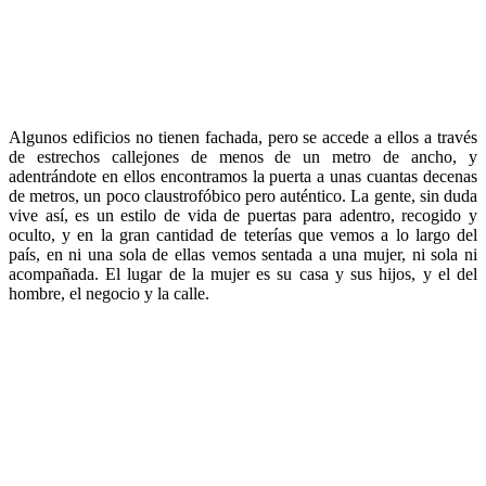
Algunos edificios no tienen fachada, pero se accede a ellos a través
de estrechos callejones de menos de un metro de ancho, y
adentrándote en ellos encontramos la puerta a unas cuantas decenas
de metros, un poco claustrofóbico pero auténtico. La gente, sin duda
vive así, es un estilo de vida de puertas para adentro, recogido y
oculto, y en la gran cantidad de teterías que vemos a lo largo del
país, en ni una sola de ellas vemos sentada a una mujer, ni sola ni
acompañada. El lugar de la mujer es su casa y sus hijos, y el del
hombre, el negocio y la calle.