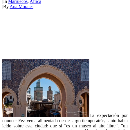
|
In
Marruecos
,
Africa
|
By
Ana Morales
La expectación por
conocer Fez venía alimentada desde largo tiempo atrás, tanto había
leído sobre esta ciudad: que si “es un museo al aire libre”, ”un