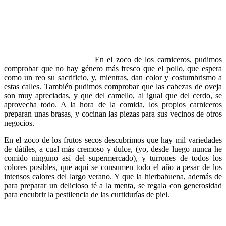
En el zoco de los carniceros, pudimos
comprobar que no hay género más fresco que el pollo, que espera
como un reo su sacrificio, y, mientras, dan color y costumbrismo a
estas calles. También pudimos comprobar que las cabezas de oveja
son muy apreciadas, y que del camello, al igual que del cerdo, se
aprovecha todo. A la hora de la comida, los propios carniceros
preparan unas brasas, y cocinan las piezas para sus vecinos de otros
negocios.
En el zoco de los frutos secos descubrimos que hay mil variedades
de dátiles, a cual más cremoso y dulce, (yo, desde luego nunca he
comido ninguno así del supermercado), y turrones de todos los
colores posibles, que aquí se consumen todo el año a pesar de los
intensos calores del largo verano. Y que la hierbabuena, además de
para preparar un delicioso té a la menta, se regala con generosidad
para encubrir la pestilencia de las curtidurías de piel.