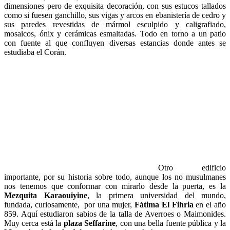
dimensiones pero de exquisita decoración, con sus estucos tallados
como si fuesen ganchillo, sus vigas y arcos en ebanistería de cedro y
sus paredes revestidas de mármol esculpido y caligrafiado,
mosaicos, ónix y cerámicas esmaltadas. Todo en torno a un patio
con fuente al que confluyen diversas estancias donde antes se
estudiaba el Corán.
Otro edificio
importante, por su historia sobre todo, aunque los no musulmanes
nos tenemos que conformar con mirarlo desde la puerta, es la
Mezquita Karaouiyine
, la primera universidad del mundo,
fundada, curiosamente, por una mujer,
Fátima El Fihria
en el año
859. Aquí estudiaron sabios de la talla de Averroes o Maimonides.
Muy cerca está la
plaza Seffarine
, con una bella fuente pública y la