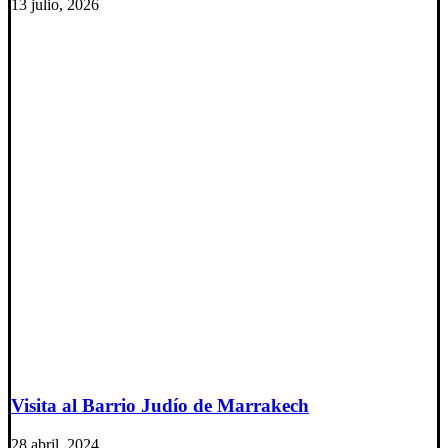
13 julio, 2026
Visita al Barrio Judío de Marrakech
28 abril, 2024