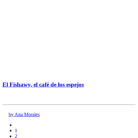
El Fishawy, el café de los espejos
by Ana Morales
1
2