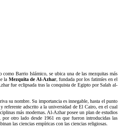
do como Barrio Islámico, se ubica una de las mezquitas más
de la
Mezquita de Al-Azhar
, fundada por los fatimíes en el
har fue eclipsada tras la conquista de Egipto por Salah al-
deriva su nombre. Su importancia es innegable, hasta el punto
referente adscrito a la universidad de El Cairo, en el cual
isciplinas más modernas. Al-Azhar posee un plan de estudios
o, por otro lado desde 1961 en que fueron introducidas las
inan las ciencias empíricas con las ciencias religiosas.