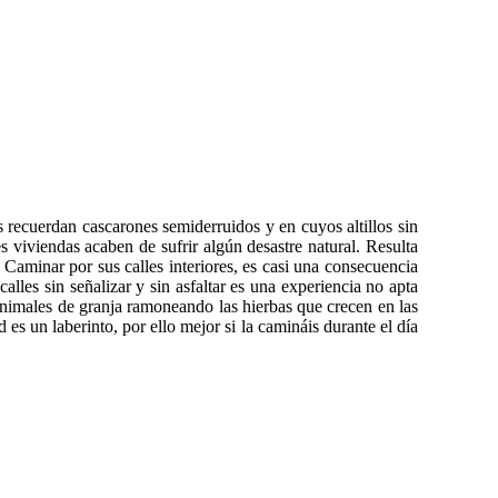
 recuerdan cascarones semiderruidos y en cuyos altillos sin
s viviendas acaben de sufrir algún desastre natural. Resulta
 Caminar por sus calles interiores, es casi una consecuencia
les sin señalizar y sin asfaltar es una experiencia no apta
 animales de granja ramoneando las hierbas que crecen en las
 es un laberinto, por ello mejor si la camináis durante el día