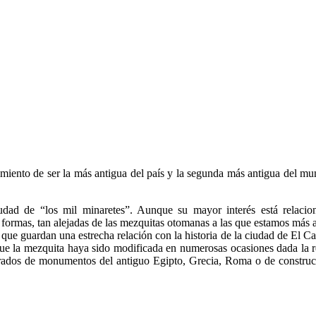
imiento de ser la más antigua del país y la segunda más antigua del m
udad de “los mil minaretes”. Aunque su mayor interés está relacio
as formas, tan alejadas de las mezquitas otomanas a las que estamos m
que guardan una estrecha relación con la historia de la ciudad de El Ca
ue la mezquita haya sido modificada en numerosas ocasiones dada la
rados de monumentos del antiguo Egipto, Grecia, Roma o de construcci