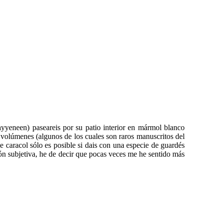
yyeneen) paseareis por su patio interior en mármol blanco
0 volúmenes (algunos de los cuales son raros manuscritos del
e caracol sólo es posible si dais con una especie de guardés
ión subjetiva, he de decir que pocas veces me he sentido más