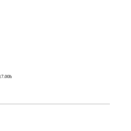
 17.00h