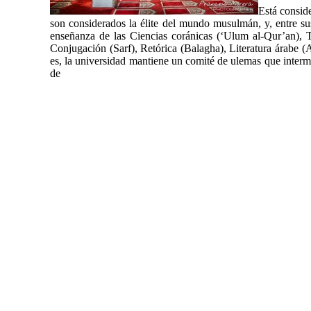
Está consid
son considerados la élite del mundo musulmán, y, entre sus
enseñanza de las Ciencias coránicas (‘Ulum al-Qur’an), T
Conjugación (Sarf), Retórica (Balagha), Literatura árabe (A
es, la universidad mantiene un comité de ulemas que inter
de 