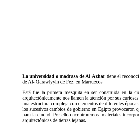
La universidad o madrasa de Al-Azhar
tiene el reconoc
de Al- Qarawiyyin de Fez, en Marruecos.
Está fue la primera mezquita en ser construida en la ci
arquitectónicamente nos llamen la atención por sus curios
una estructura compleja con elementos de diferentes épocas 
los sucesivos cambios de gobierno en Egipto provocaron q
para la ciudad. Por ello encontraremos materiales incorpo
arquitectónicas de tierras lejanas.