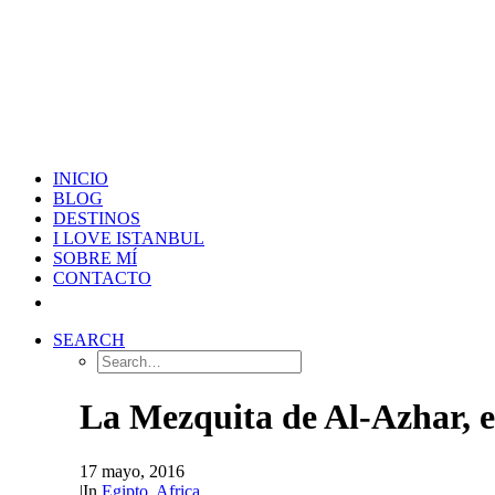
INICIO
BLOG
DESTINOS
I LOVE ISTANBUL
SOBRE MÍ
CONTACTO
SEARCH
La Mezquita de Al-Azhar, e
17 mayo, 2016
|
In
Egipto
,
Africa