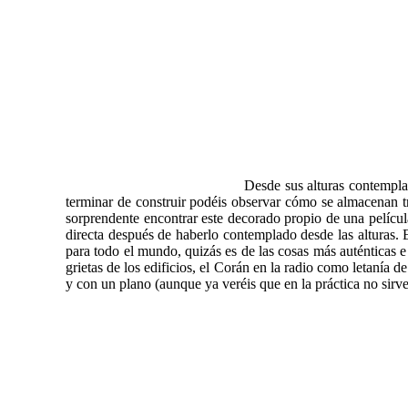
Desde sus alturas contemplar
terminar de construir podéis observar cómo se almacenan tra
sorprendente encontrar este decorado propio de una película
directa después de haberlo contemplado desde las alturas. 
para todo el mundo, quizás es de las cosas más auténticas 
grietas de los edificios, el Corán en la radio como letanía d
y con un plano (aunque ya veréis que en la práctica no sirv