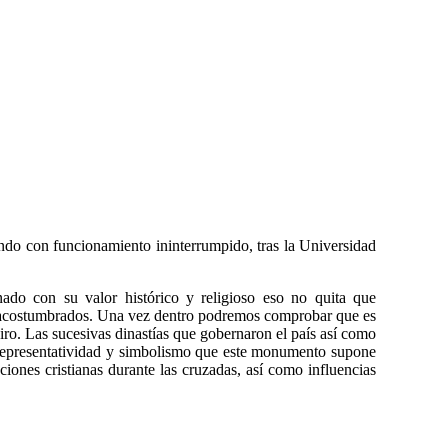
undo con funcionamiento ininterrumpido, tras la Universidad
nado con su valor histórico y religioso eso no quita que
ás acostumbrados. Una vez dentro podremos comprobar que es
iro. Las sucesivas dinastías que gobernaron el país así como
 representatividad y simbolismo que este monumento supone
ones cristianas durante las cruzadas, así como influencias