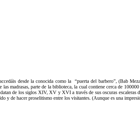
accedáis desde la conocida como la “puerta del barbero”, (Bab Meza
 las madrasas, parte de la biblioteca, la cual contiene cerca de 10000
e datan de los siglos XIV, XV y XVI a través de sus oscuras escaleras d
do y de hacer proselitismo entre los visitantes. (Aunque es una impres