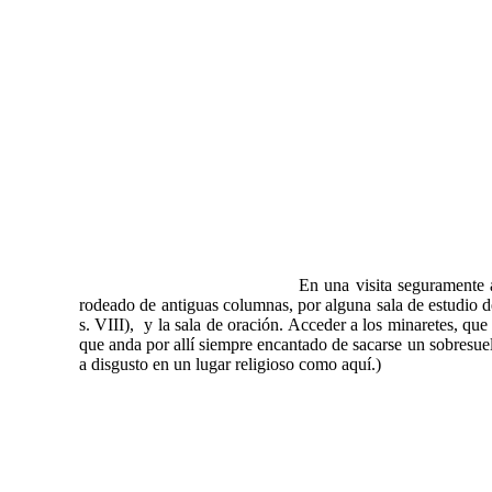
En una visita seguramente 
rodeado de antiguas columnas, por alguna sala de estudio de
s. VIII), y la sala de oración. Acceder a los minaretes, qu
que anda por allí siempre encantado de sacarse un sobresuel
a disgusto en un lugar religioso como aquí.)