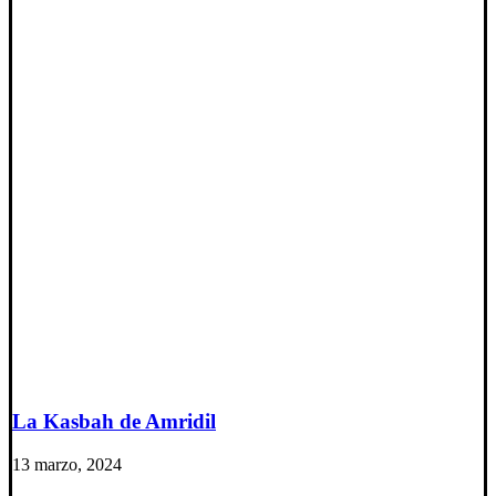
La Kasbah de Amridil
13 marzo, 2024