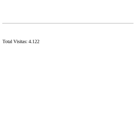
Total Visitas:
4.122