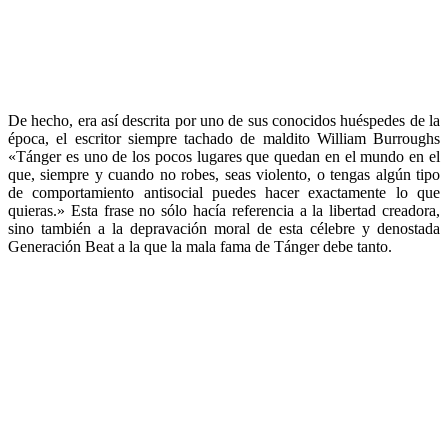
De hecho, era así descrita por uno de sus conocidos huéspedes de la
época, el escritor siempre tachado de maldito William Burroughs
«Tánger es uno de los pocos lugares que quedan en el mundo en el
que, siempre y cuando no robes, seas violento, o tengas algún tipo
de comportamiento antisocial puedes hacer exactamente lo que
quieras.» Esta frase no sólo hacía referencia a la libertad creadora,
sino también a la depravación moral de esta célebre y denostada
Generación Beat a la que la mala fama de Tánger debe tanto.