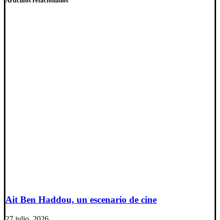
Artículos relacionados
Ait Ben Haddou, un escenario de cine
27 julio, 2026