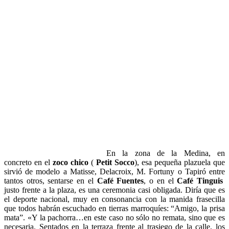
En la zona de la Medina, en
concreto en el
zoco chico
(
Petit Socco
), esa pequeña plazuela que
sirvió de modelo a Matisse, Delacroix, M. Fortuny o Tapiró entre
tantos otros, sentarse en el
Café Fuentes
, o en el
Café Tinguis
justo frente a la plaza, es una ceremonia casi obligada. Diría que es
el deporte nacional, muy en consonancia con la manida frasecilla
que todos habrán escuchado en tierras marroquíes: “Amigo, la prisa
mata”. «Y la pachorra…en este caso no sólo no remata, sino que es
necesaria. Sentados en la terraza frente al trasiego de la calle, los