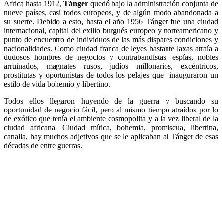
África hasta 1912,
Tánger
quedó bajo la administración conjunta de
nueve países, casi todos europeos, y de algún modo abandonada a
su suerte. Debido a esto, hasta el año 1956 Tánger fue una ciudad
internacional, capital del exilio burgués europeo y norteamericano y
punto de encuentro de individuos de las más dispares condiciones y
nacionalidades. Como ciudad franca de leyes bastante laxas atraía a
dudosos hombres de negocios y contrabandistas, espías, nobles
arruinados, magnates rusos, judíos millonarios, excéntricos,
prostitutas y oportunistas de todos los pelajes que inauguraron un
estilo de vida bohemio y libertino.
Todos ellos llegaron huyendo de la guerra y buscando su
oportunidad de negocio fácil, pero al mismo tiempo atraídos por lo
de exótico que tenía el ambiente cosmopolita y a la vez liberal de la
ciudad africana. Ciudad mítica, bohemia, promiscua, libertina,
canalla, hay muchos adjetivos que se le aplicaban al Tánger de esas
décadas de entre guerras.