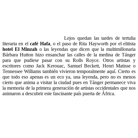
Lejos quedan las tardes de tertulia
literaria en el
café Hafa
, o el paso de Rita Hayworth por el elitista
hotel El Minzah
o las leyendas que dicen que la multimillonaria
Bárbara Hutton hizo ensanchar las calles de la medina de Tánger
para que pudiese pasar con su Rolls Royce. Otros artistas y
escritores como Jack Kerouac, Samuel Beckett, Henri Matisse o
Tennessee Williams también vivieron temporalmente aquí. Cierto es
que todo eso apenas es un eco ya, una leyenda, pero no es menos
cierto que anima a visitar la ciudad pues en Tánger permanece viva
la memoria de la primera generación de artistas occidentales que nos
animaron a descubrir este fascinante país puerta de África.