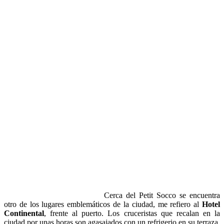
Cerca del Petit Socco se encuentra
otro de los lugares emblemáticos de la ciudad, me refiero al
Hotel
Continental
, frente al puerto. Los cruceristas que recalan en la
ciudad por unas horas son agasajados con un refrigerio en su terraza,