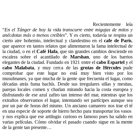
Recientemente leía
“
En el Tánger de hoy la vida transcurre entre migajas de mitos y
anécdotas más o menos creíbles
”. Y es cierto, todavía se respira un
cierto aire bohemio, intelectual y clandestino en el
cafe de París
,
que aparece en tantos relatos que alimentaron la fama intelectual de
la ciudad, o en el
Café Hafa
, que sin grandes cambios desciende en
escalera sobre el acantilado de
Marshan
, uno de los barrios
elegantes de la ciudad. Fundado en 1921 entre el
cabo Espartel
y el
cabo Malabata
, y muy cerca de las
grutas de Hércules
pude
comprobar que este lugar no está muy bien visto por los
musulmanes, ya que mucha de la gente que frecuenta el lugar, como
décadas atrás fuma hachís. Desde sus irregulares sillas y mesitas,
parejas locales comen y charlan mirando hacia la costa europea y
disfrutando de ese azul zafiro tan intenso del mar, mientras que los
extraños observamos el lugar, intentando ser partícipes aunque sea
por un par de horas del mismo. Un anciano camarero nos trae el té
en una especie de soporte de hierro hecho para transportar los vasos
y nos explica que ese artilugio curioso es famoso pues ha salido en
varias películas. Cómo olvidar el pasado cuando sigue en la mente
de la gente tan presente…