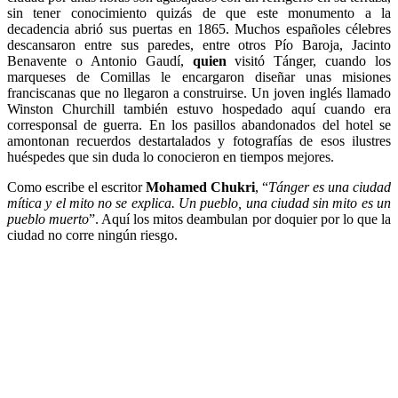
sin tener conocimiento quizás de que este monumento a la
decadencia abrió sus puertas en 1865. Muchos españoles célebres
descansaron entre sus paredes, entre otros Pío Baroja, Jacinto
Benavente o Antonio Gaudí,
quien
visitó Tánger, cuando los
marqueses de Comillas le encargaron diseñar unas misiones
franciscanas que no llegaron a construirse. Un joven inglés llamado
Winston Churchill también estuvo hospedado aquí cuando era
corresponsal de guerra. En los pasillos abandonados del hotel se
amontonan recuerdos destartalados y fotografías de esos ilustres
huéspedes que sin duda lo conocieron en tiempos mejores.
Como escribe el escritor
Mohamed Chukri
, “
Tánger es una ciudad
mítica y el mito no se explica. Un pueblo, una ciudad sin mito es un
pueblo muerto
”. Aquí los mitos deambulan por doquier por lo que la
ciudad no corre ningún riesgo.