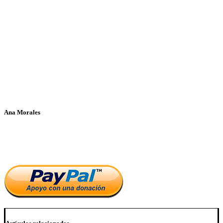
Ana Morales
Si te ha parecido interesante este artículo, ayúdanos a mantener
el blog.